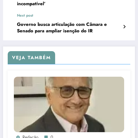
incompatível’
Next post
Governo busca articulação com Câmara e
Senado para ampliar isenção do IR
VEJA TAMBÉM
Redação
0