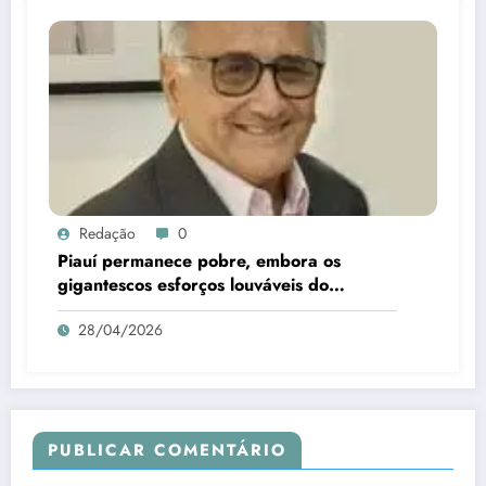
Redação
0
Piauí permanece pobre, embora os
gigantescos esforços louváveis do
governador Rafael Fonteles para mudar o
28/04/2026
cenário
PUBLICAR COMENTÁRIO