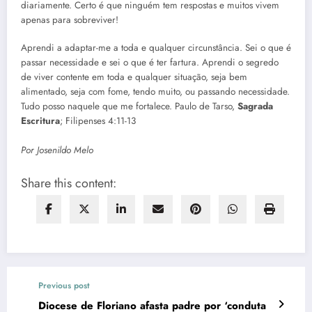
diariamente. Certo é que ninguém tem respostas e muitos vivem
apenas para sobreviver!
Aprendi a adaptar-me a toda e qualquer circunstância. Sei o que é
passar necessidade e sei o que é ter fartura. Aprendi o segredo
de viver contente em toda e qualquer situação, seja bem
alimentado, seja com fome, tendo muito, ou passando necessidade.
Tudo posso naquele que me fortalece. Paulo de Tarso,
Sagrada
Escritura
; Filipenses 4:11-13
Por Josenildo Melo
Share this content:
Previous post
Diocese de Floriano afasta padre por ‘conduta