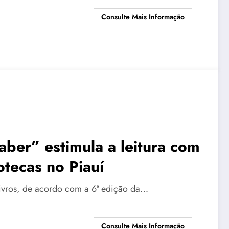
Consulte Mais Informação
aber” estimula a leitura com
otecas no Piauí
livros, de acordo com a 6ª edição da…
Consulte Mais Informação