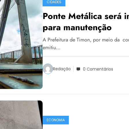
CIDADES
Ponte Metálica será i
para manutenção
A Prefeitura de Timon, por meio da c
emitiu…
Redação
0 Comentários
ECONOMIA