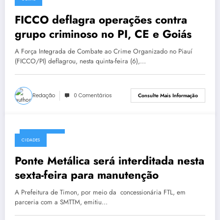
FICCO deflagra operações contra
grupo criminoso no PI, CE e Goiás
A Força Integrada de Combate ao Crime Organizado no Piauí
(FICCO/PI) deflagrou, nesta quinta-feira (6),…
Redação
0 Comentários
Consulte Mais Informação
06/08/2026
CIDADES
Ponte Metálica será interditada nesta
sexta-feira para manutenção
A Prefeitura de Timon, por meio da concessionária FTL, em
parceria com a SMTTM, emitiu…