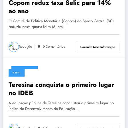
Copom reduz taxa Selic para 14%
ao ano
O Comitê de Política Monetária (Copom) do Banco Central (BC)
reduziu nesta quarta-feira (5) em…
Redação
0 Comentários
Consulte Mais Informação
06/08/2026
GERAL
Teresina conquista o primeiro lugar
no IDEB
A educação pública de Teresina conquistou o primeiro lugar no
Índice de Desenvolvimento da Educação…