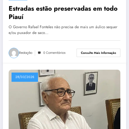
Estradas estão preservadas em todo
Piauí
O Governo Rafael Fonteles não precisa de mais um áulico sequer
e/ou puxador de saco…
Redação
0 Comentários
Consulte Mais Informação
28/03/2026