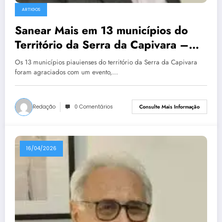
ARTIGOS
Sanear Mais em 13 municípios do
Território da Serra da Capivara –
(III)
Os 13 municípios piauienses do território da Serra da Capivara
foram agraciados com um evento,…
Redação
0 Comentários
Consulte Mais Informação
16/04/2026