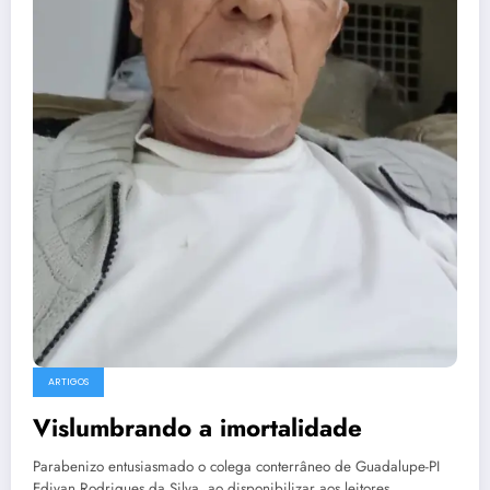
ARTIGOS
Vislumbrando a imortalidade
Parabenizo entusiasmado o colega conterrâneo de Guadalupe-PI
Edivan Rodrigues da Silva, ao disponibilizar aos leitores…