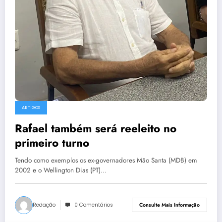
ARTIGOS
Rafael também será reeleito no
primeiro turno
Tendo como exemplos os ex-governadores Mão Santa (MDB) em
2002 e o Wellington Dias (PT)…
Redação
0 Comentários
Consulte Mais Informação