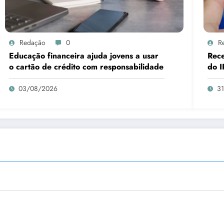
Redação
0
R
Educação financeira ajuda jovens a usar
Rece
o cartão de crédito com responsabilidade
do I
03/08/2026
3