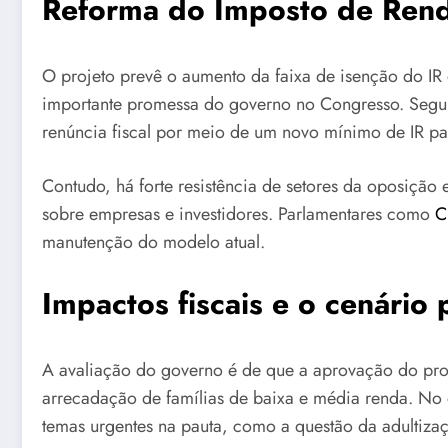
Reforma do Imposto de Rend
O projeto prevê o aumento da faixa de isenção do I
importante promessa do governo no Congresso. Segun
renúncia fiscal por meio de um novo mínimo de IR p
Contudo, há forte resistência de setores da oposição
sobre empresas e investidores. Parlamentares como
C
manutenção do modelo atual.
Impactos fiscais e o cenário p
A avaliação do governo é de que a aprovação do proj
arrecadação de famílias de baixa e média renda. No 
temas urgentes na pauta, como a questão da adultiza