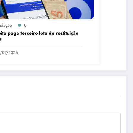
edação
0
ita paga terceiro lote de restituição
R
1/07/2026