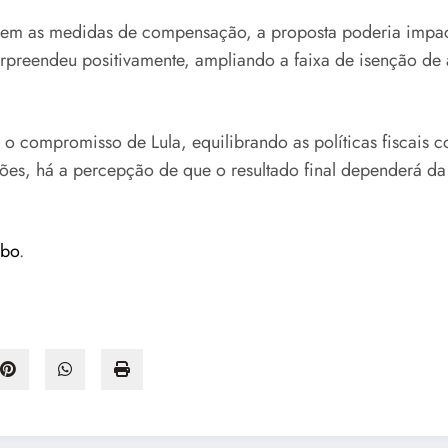
, sem as medidas de compensação, a proposta poderia impac
rpreendeu positivamente, ampliando a faixa de isenção de
 o compromisso de Lula, equilibrando as políticas fiscais
es, há a percepção de que o resultado final dependerá da 
obo
.