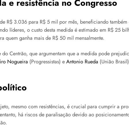
a e resistência no Congresso
R de R$ 3.036 para R$ 5 mil por mês, beneficiando também
do líderes, o custo desta medida é estimado em R$ 25 bil
ara quem ganha mais de R$ 50 mil mensalmente.
 e do Centrão, que argumentam que a medida pode prejudicar 
iro Nogueira
(Progressistas) e
Antonio Rueda
(União Brasil
olítico
eto, mesmo com resistências, é crucial para cumprir a pro
entanto, há riscos de paralisação devido ao posicionament
ção.