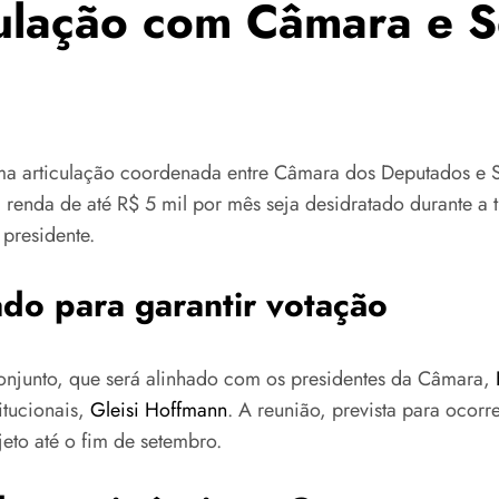
ulação com Câmara e S
uma articulação coordenada entre Câmara dos Deputados e S
enda de até R$ 5 mil por mês seja desidratado durante a t
presidente.
do para garantir votação
onjunto, que será alinhado com os presidentes da Câmara,
itucionais,
Gleisi Hoffmann
. A reunião, prevista para ocorre
eto até o fim de setembro.