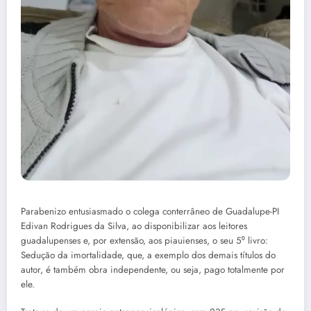
Parabenizo entusiasmado o colega conterrâneo de Guadalupe-PI
Edivan Rodrigues da Silva, ao disponibilizar aos leitores
guadalupenses e, por extensão, aos piauienses, o seu 5⁰ livro:
Sedução da imortalidade, que, a exemplo dos demais títulos do
autor, é também obra independente, ou seja, pago totalmente por
ele.