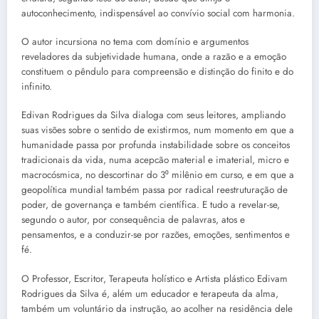
autoconhecimento, indispensável ao convívio social com harmonia.
O autor incursiona no tema com domínio e argumentos
reveladores da subjetividade humana, onde a razão e a emoção
constituem o pêndulo para compreensão e distinção do finito e do
infinito.
Edivan Rodrigues da Silva dialoga com seus leitores, ampliando
suas visões sobre o sentido de existirmos, num momento em que a
humanidade passa por profunda instabilidade sobre os conceitos
tradicionais da vida, numa acepcão material e imaterial, micro e
macrocósmica, no descortinar do 3⁰ milênio em curso, e em que a
geopolítica mundial também passa por radical reestruturação de
poder, de governança e também científica. E tudo a revelar-se,
segundo o autor, por consequência de palavras, atos e
pensamentos, e a conduzir-se por razões, emoções, sentimentos e
fé.
O Professor, Escritor, Terapeuta holístico e Artista plástico Edivam
Rodrigues da Silva é, além um educador e terapeuta da alma,
também um voluntário da instrução, ao acolher na residência dele