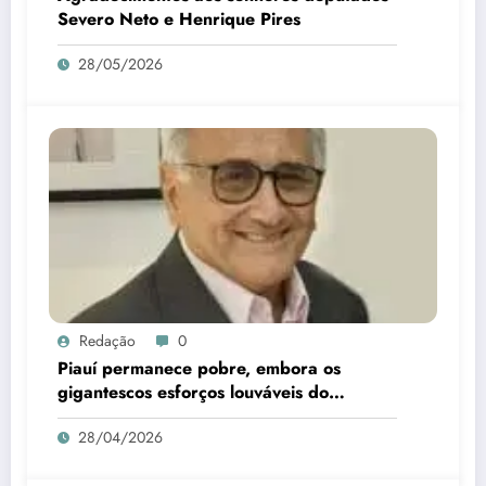
Severo Neto e Henrique Pires
28/05/2026
Redação
0
Piauí permanece pobre, embora os
gigantescos esforços louváveis do
governador Rafael Fonteles para mudar o
28/04/2026
cenário