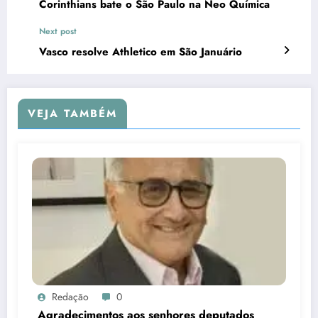
Corinthians bate o São Paulo na Neo Química
Next post
Vasco resolve Athletico em São Januário
VEJA TAMBÉM
Redação
0
Agradecimentos aos senhores deputados