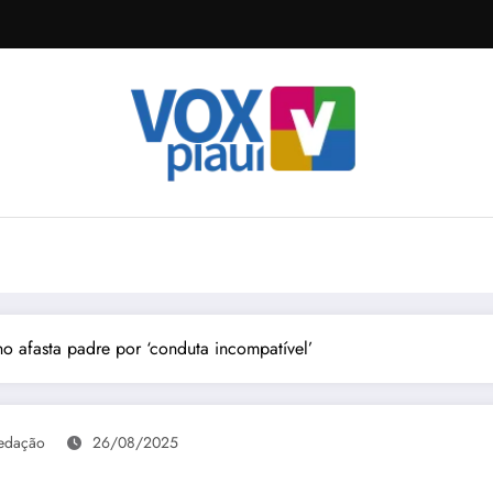
no afasta padre por ‘conduta incompatível’
edação
26/08/2025