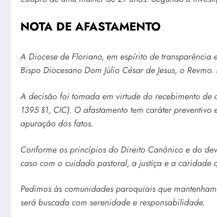
NOTA DE AFASTAMENTO
A Diocese de Floriano, em espírito de transparência
Bispo Diocesano Dom Júlio César de Jesus, o Revmo. P
A decisão foi tomada em virtude do recebimento de ac
1395 §1, CIC). O afastamento tem caráter preventiv
apuração dos fatos.
Conforme os princípios do Direito Canônico e do dev
caso com o cuidado pastoral, a justiça e a caridade q
Pedimos às comunidades paroquiais que mantenham-se
será buscada com serenidade e responsabilidade.