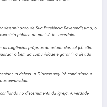
por determinação de Sua Excelência Reverendíssima, o
xercício público do ministério sacerdotal.
s exigências próprias do estado clerical (cf. cân.
sguardar o bem da comunidade e garantir a devida
sentar sua defesa. A Diocese seguirá conduzindo o
soas envolvidas.
confiando no discernimento da Igreja. A verdade