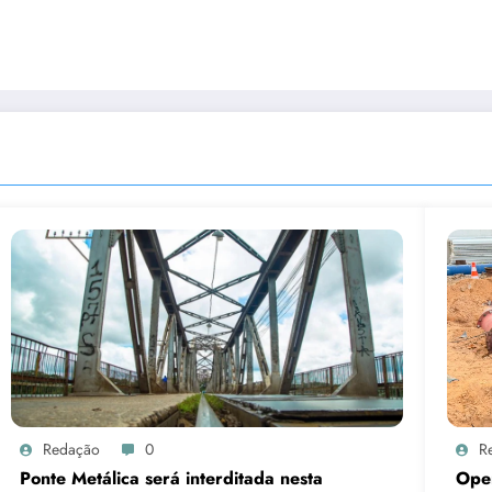
Redação
0
R
Ponte Metálica será interditada nesta
Oper