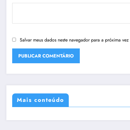
Salvar meus dados neste navegador para a próxima vez
Mais conteúdo