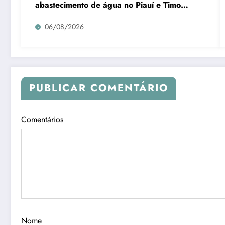
abastecimento de água no Piauí e Timon
para o B-R-O-BRÓ
06/08/2026
PUBLICAR COMENTÁRIO
Comentários
Nome