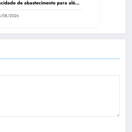
cidade de abastecimento para além
lta temporada
5/08/2026