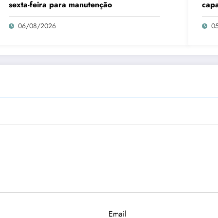
sexta-feira para manutenção
capa
da a
06/08/2026
0
Email