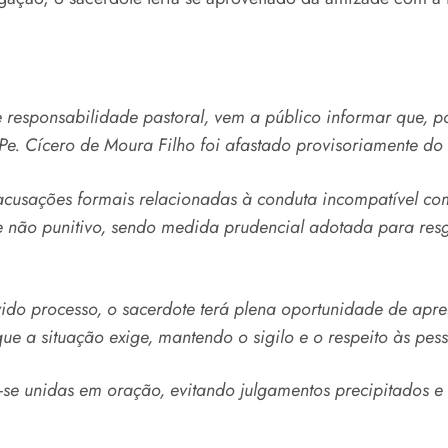
 e responsabilidade pastoral, vem a público informar que, 
e. Cícero de Moura Filho foi afastado provisoriamente do e
usações formais relacionadas à conduta incompatível com a
o e não punitivo, sendo medida prudencial adotada para re
ido processo, o sacerdote terá plena oportunidade de apre
ue a situação exige, mantendo o sigilo e o respeito às pes
 unidas em oração, evitando julgamentos precipitados e 