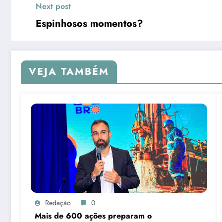
Next post
Espinhosos momentos?
VEJA TAMBÉM
Redação
0
Mais de 600 ações preparam o