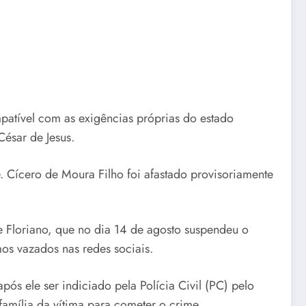
mpatível com as exigências próprias do estado
César de Jesus.
 Cícero de Moura Filho foi afastado provisoriamente
 Floriano, que no dia 14 de agosto suspendeu o
mos vazados nas redes sociais.
ós ele ser indiciado pela Polícia Civil (PC) pelo
amília da vítima para cometer o crime.