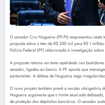
O senador Ciro Nogueira (PP-PI) reapresentou nesta t
proposta eleva o teto de R$ 250 mil para R$ 1 milhão
Polícia Federal (PF) relacionada à investigação sobr
A proposta retoma um texto apelidado nos bastidores 
senador, ligadas ao banco. A PF aponta que mensagen
parlamentar. A defesa de Nogueira nega irregularidad
O novo projeto também prevê a revisão obrigatória d
Nogueira argumenta que o limite atual está defasado,
de proteção dos depósitos bancários. O senador sustent