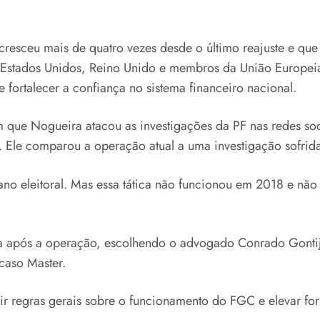
esceu mais de quatro vezes desde o último reajuste e que
 Estados Unidos, Reino Unido e membros da União Europeia.
e fortalecer a confiança no sistema financeiro nacional.
que Nogueira atacou as investigações da PF nas redes soc
a. Ele comparou a operação atual a uma investigação sofrid
no eleitoral. Mas essa tática não funcionou em 2018 e não
a após a operação, escolhendo o advogado Conrado Gontijo
caso Master.
uir regras gerais sobre o funcionamento do FGC e elevar for