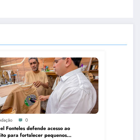
edação
0
el Fonteles defende acesso ao
ito para fortalecer pequenos