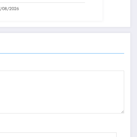
cios no Piauí
7/08/2026