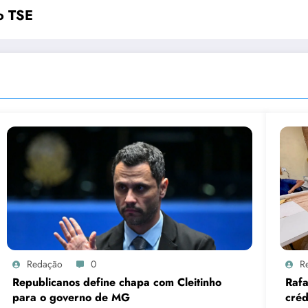
o TSE
Redação
0
R
Republicanos define chapa com Cleitinho
Rafa
para o governo de MG
créd