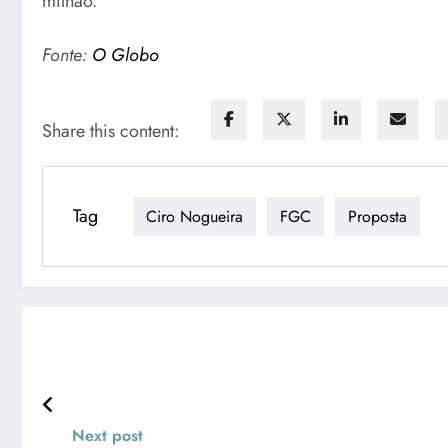
milhão.
Fonte:
O Globo
Share this content:
Tag
Ciro Nogueira
FGC
Proposta
Next post