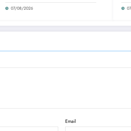
negó
07/08/2026
0
Email