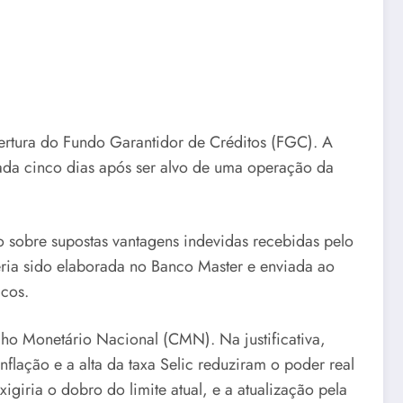
obertura do Fundo Garantidor de Créditos (FGC). A
tada cinco dias após ser alvo de uma operação da
o sobre supostas vantagens indevidas recebidas pelo
eria sido elaborada no Banco Master e enviada ao
icos.
ho Monetário Nacional (CMN). Na justificativa,
lação e a alta da taxa Selic reduziram o poder real
igiria o dobro do limite atual, e a atualização pela