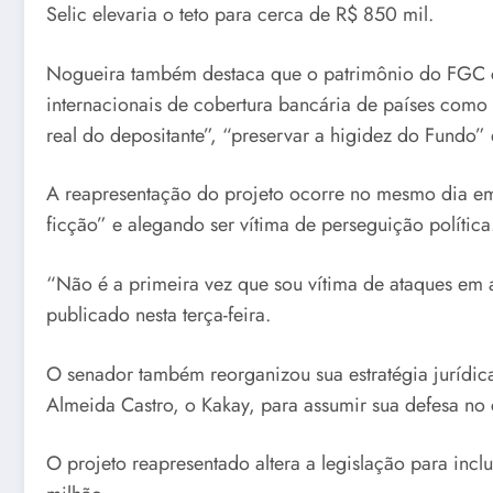
Selic elevaria o teto para cerca de R$ 850 mil.
Nogueira também destaca que o patrimônio do FGC cr
internacionais de cobertura bancária de países como
real do depositante”, “preservar a higidez do Fundo” 
A reapresentação do projeto ocorre no mesmo dia em 
ficção” e alegando ser vítima de perseguição polític
“Não é a primeira vez que sou vítima de ataques em a
publicado nesta terça-feira.
O senador também reorganizou sua estratégia jurídic
Almeida Castro, o Kakay, para assumir sua defesa no 
O projeto reapresentado altera a legislação para incl