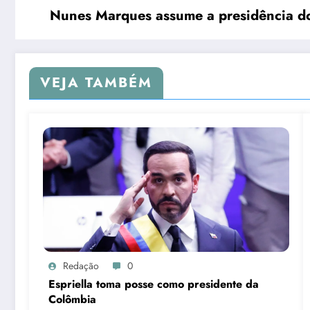
Nunes Marques assume a presidência d
VEJA TAMBÉM
Redação
0
Espriella toma posse como presidente da
Colômbia