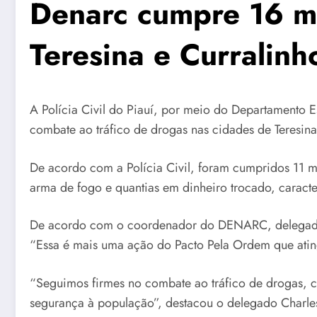
Denarc cumpre 16 ma
Teresina e Curralinh
A Polícia Civil do Piauí, por meio do Departamento 
combate ao tráfico de drogas nas cidades de Teresina
De acordo com a Polícia Civil, foram cumpridos 11 
arma de fogo e quantias em dinheiro trocado, caracte
De acordo com o coordenador do DENARC, delegado Sa
“Essa é mais uma ação do Pacto Pela Ordem que atin
“Seguimos firmes no combate ao tráfico de drogas, co
segurança à população”, destacou o delegado Charle