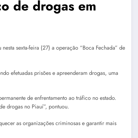
co de drogas em
 nesta sexta-feira (27) a operação “Boca Fechada” de
endo efetuadas prisões e apreenderam drogas, uma
rmanente de enfrentamento ao tráfico no estado.
de drogas no Piauí”, pontuou.
quecer as organizações criminosas e garantir mais