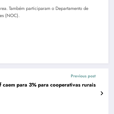
rea. Também participaram o Departamento de
ães (NOC).
Previous post
f caem para 3% para cooperativas rurais