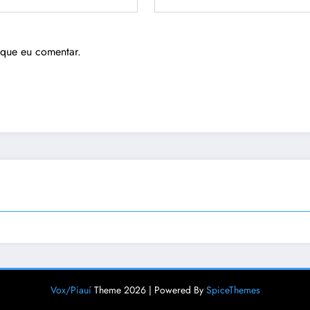
 que eu comentar.
Vox/Piauí
Theme 2026 | Powered By
SpiceThemes