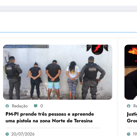
Redação
0
R
PM-PI prende três pessoas e apreende
Just
uma pistola na zona Norte de Teresina
Gro
20/07/2026
1