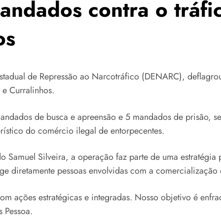
ndados contra o tráfi
os
Estadual de Repressão ao Narcotráfico (DENARC), deflagrou
 e Curralinhos.
mandados de busca e apreensão e 5 mandados de prisão, s
rístico do comércio ilegal de entorpecentes.
muel Silveira, a operação faz parte de uma estratégia pe
ge diretamente pessoas envolvidas com a comercialização 
m ações estratégicas e integradas. Nosso objetivo é enfra
s Pessoa.