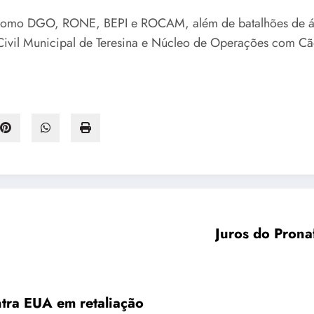
, como DGO, RONE, BEPI e ROCAM, além de batalhões de á
ivil Municipal de Teresina e Núcleo de Operações com C
Juros do Prona
ntra EUA em retaliação