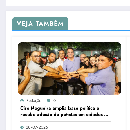
VEJA TAMBÉM
Redação
0
Ciro Nogueira amplia base política e
recebe adesão de petistas em cidades do
interior
28/07/2026