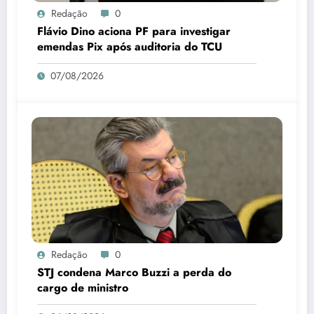
Redação
0
Flávio Dino aciona PF para investigar
emendas Pix após auditoria do TCU
07/08/2026
Redação
0
STJ condena Marco Buzzi a perda do
cargo de ministro