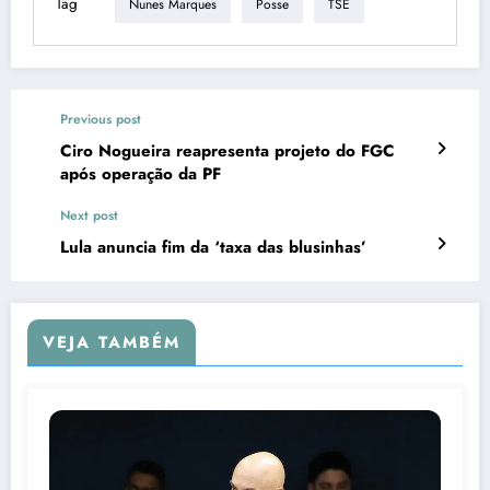
Tag
Nunes Marques
Posse
TSE
Previous post
Ciro Nogueira reapresenta projeto do FGC
após operação da PF
Next post
Lula anuncia fim da ‘taxa das blusinhas’
VEJA TAMBÉM