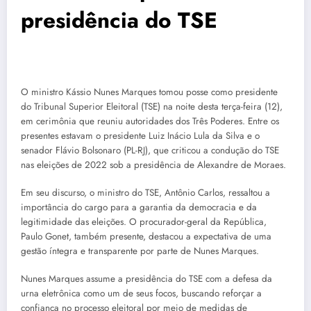
presidência do TSE
O ministro Kássio Nunes Marques tomou posse como presidente
do Tribunal Superior Eleitoral (TSE) na noite desta terça-feira (12),
em cerimônia que reuniu autoridades dos Três Poderes. Entre os
presentes estavam o presidente Luiz Inácio Lula da Silva e o
senador Flávio Bolsonaro (PL-RJ), que criticou a condução do TSE
nas eleições de 2022 sob a presidência de Alexandre de Moraes.
Em seu discurso, o ministro do TSE, Antônio Carlos, ressaltou a
importância do cargo para a garantia da democracia e da
legitimidade das eleições. O procurador-geral da República,
Paulo Gonet, também presente, destacou a expectativa de uma
gestão íntegra e transparente por parte de Nunes Marques.
Nunes Marques assume a presidência do TSE com a defesa da
urna eletrônica como um de seus focos, buscando reforçar a
confiança no processo eleitoral por meio de medidas de