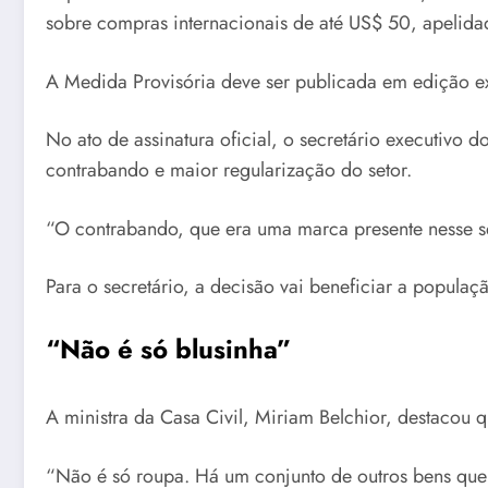
sobre compras internacionais de até US$ 50, apelidad
A Medida Provisória deve ser publicada em edição ext
No ato de assinatura oficial, o secretário executivo 
contrabando e maior regularização do setor.
“O contrabando, que era uma marca presente nesse set
Para o secretário, a decisão vai beneficiar a populaç
“Não é só blusinha”
A ministra da Casa Civil, Miriam Belchior, destacou q
“Não é só roupa. Há um conjunto de outros bens que