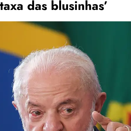
‘taxa das blusinhas’