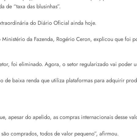
a de “taxa das blusinhas”.
raordinária do Diário Oficial ainda hoje.
do Ministério da Fazenda, Rogério Ceron, explicou que foi 
or, foi eliminado. Agora, o setor regularizado vai poder us
ão de baixa renda que utiliza plataformas para adquirir prod
ue, apesar do apelido, as compras internacionais desse val
 são comprados, todos de valor pequeno”, afirmou.