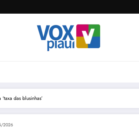
 ‘taxa das blusinhas’
5/2026