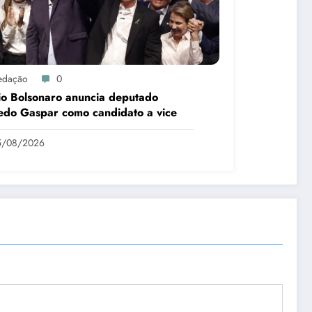
edação
0
io Bolsonaro anuncia deputado
edo Gaspar como candidato a vice
5/08/2026