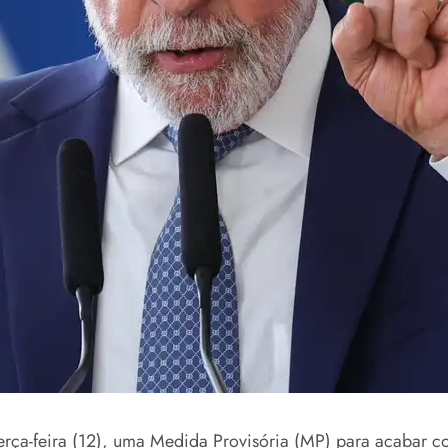
ta terça-feira (12), uma Medida Provisória (MP) para acaba