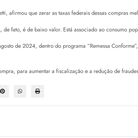
i, afirmou que zerar as taxas federais dessas compras melh
de fato, é de baixo valor. Está associado ao consumo popu
agosto de 2024, dentro do programa “Remessa Conforme”, 
mpra, para aumentar a fiscalização e a redução de fraudes