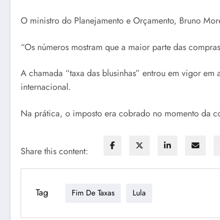
O ministro do Planejamento e Orçamento, Bruno Morett
“Os números mostram que a maior parte das compras, 
A chamada “taxa das blusinhas” entrou em vigor em 
internacional.
Na prática, o imposto era cobrado no momento da co
Share this content:
Tag
Fim De Taxas
Lula