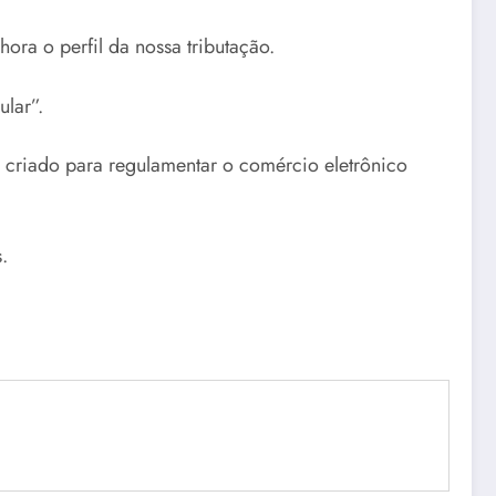
ora o perfil da nossa tributação.
lar”.
criado para regulamentar o comércio eletrônico
.