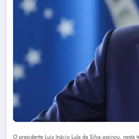
O presidente Luiz Inácio Lula da Silva assinou, nes