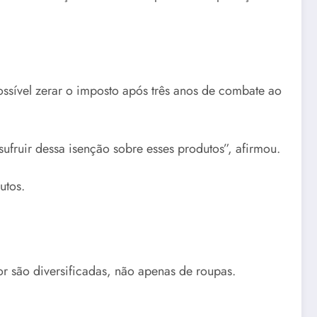
possível zerar o imposto após três anos de combate ao
ufruir dessa isenção sobre esses produtos”, afirmou.
utos.
or são diversificadas, não apenas de roupas.