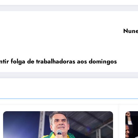
Nune
tir folga de trabalhadoras aos domingos