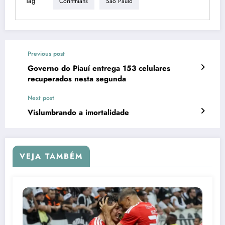
Tag
Corinthians
São Paulo
Previous post
Governo do Piauí entrega 153 celulares
recuperados nesta segunda
Next post
Vislumbrando a imortalidade
VEJA TAMBÉM