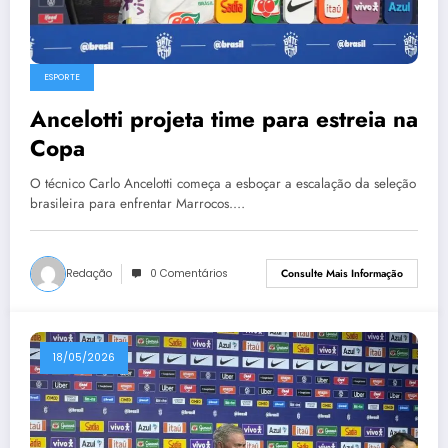
ESPORTE
Ancelotti projeta time para estreia na
Copa
O técnico Carlo Ancelotti começa a esboçar a escalação da seleção
brasileira para enfrentar Marrocos.…
Redação
0 Comentários
Consulte Mais Informação
18/05/2026