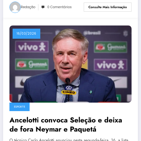
Redação
0 Comentários
Consulte Mais Informação
16/03/2026
ESPORTE
Ancelotti convoca Seleção e deixa
de fora Neymar e Paquetá
O técnico Carlo Ancelotti anunciou nesta segunda-feira, 16, a lista