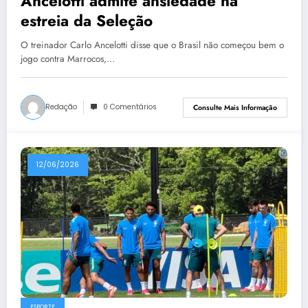
Ancelotti admite ansiedade na
estreia da Seleção
O treinador Carlo Ancelotti disse que o Brasil não começou bem o
jogo contra Marrocos,…
Redação
0 Comentários
Consulte Mais Informação
12/06/2026
ESPORTE