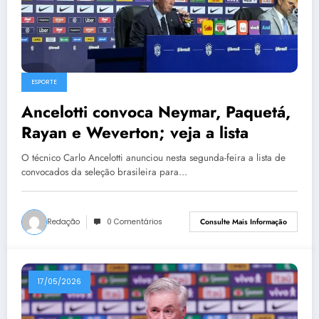
ESPORTE
Ancelotti convoca Neymar, Paquetá,
Rayan e Weverton; veja a lista
O técnico Carlo Ancelotti anunciou nesta segunda-feira a lista de
convocados da seleção brasileira para…
Redação
0 Comentários
Consulte Mais Informação
17/05/2026