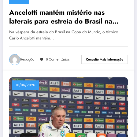
Ancelotti mantém mistério nas
laterais para estreia do Brasil na
Copa
Na véspera da estreia do Brasil na Copa do Mundo, o técnico
Carlo Ancelotti mantém…
Redação
0 Comentários
Consulte Mais Informação
10/06/2026