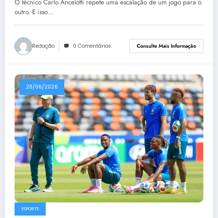
O técnico Carlo Ancelotti repete uma escalação de um jogo para o
outro. E isso…
Redação
0 Comentários
Consulte Mais Informação
28/06/2026
ESPORTE