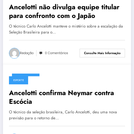
Ancelotti não divulga equipe titular
para confronto com o Japão
O técnico Carlo Ancelotti manteve o mistério sobre a escalação da
Seleção Brasileira para o…
Redação
0 Comentários
Consulte Mais Informação
20/06/2026
ESPORTE
Ancelotti confirma Neymar contra
Escócia
O técnico da seleção brasileira, Carlo Ancelotti, deu uma nova
previsão para o retorno de…