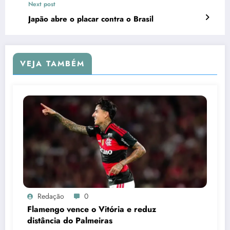
Next post
Japão abre o placar contra o Brasil
VEJA TAMBÉM
Redação
0
Flamengo vence o Vitória e reduz
distância do Palmeiras