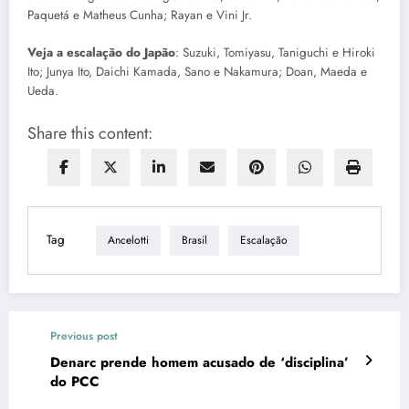
Paquetá e Matheus Cunha; Rayan e Vini Jr.
Veja a escalação do Japão
: Suzuki, Tomiyasu, Taniguchi e Hiroki
Ito; Junya Ito, Daichi Kamada, Sano e Nakamura; Doan, Maeda e
Ueda.
Share this content:
Tag
Ancelotti
Brasil
Escalação
Previous post
Denarc prende homem acusado de ‘disciplina’
do PCC