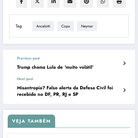
Tag
Ancelotti
Copa
Neymar
Previous post
Trump chama Lula de ‘muito volátil’
Next post
Misantropia? Falso alerta da Defesa Civil foi
recebido no DF, PR, RJ e SP
VEJA TAMBÉM