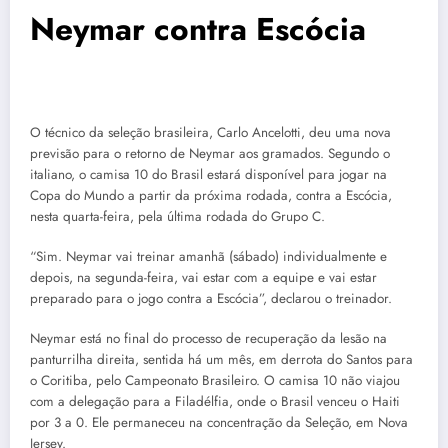
Neymar contra Escócia
O técnico da seleção brasileira, Carlo Ancelotti, deu uma nova
previsão para o retorno de Neymar aos gramados. Segundo o
italiano, o camisa 10 do Brasil estará disponível para jogar na
Copa do Mundo a partir da próxima rodada, contra a Escócia,
nesta quarta-feira, pela última rodada do Grupo C.
“Sim. Neymar vai treinar amanhã (sábado) individualmente e
depois, na segunda-feira, vai estar com a equipe e vai estar
preparado para o jogo contra a Escócia”, declarou o treinador.
Neymar está no final do processo de recuperação da lesão na
panturrilha direita, sentida há um mês, em derrota do Santos para
o Coritiba, pelo Campeonato Brasileiro. O camisa 10 não viajou
com a delegação para a Filadélfia, onde o Brasil venceu o Haiti
por 3 a 0. Ele permaneceu na concentração da Seleção, em Nova
Jersey.