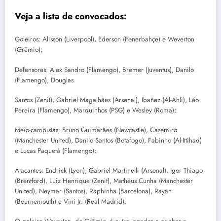
Veja a lista de convocados:
Goleiros: Alisson (Liverpool), Ederson (Fenerbahçe) e Weverton
(Grêmio);
Defensores: Alex Sandro (Flamengo), Bremer (Juventus), Danilo
(Flamengo), Douglas
Santos (Zenit), Gabriel Magalhães (Arsenal), Ibañez (Al-Ahli), Léo
Pereira (Flamengo), Marquinhos (PSG) e Wesley (Roma);
Meio-campistas: Bruno Guimarães (Newcastle), Casemiro
(Manchester United), Danilo Santos (Botafogo), Fabinho (Al-Ittihad)
e Lucas Paquetá (Flamengo);
Atacantes: Endrick (Lyon), Gabriel Martinelli (Arsenal), Igor Thiago
(Brentford), Luiz Henrique (Zenit), Matheus Cunha (Manchester
United), Neymar (Santos), Raphinha (Barcelona), Rayan
(Bournemouth) e Vini Jr. (Real Madrid).