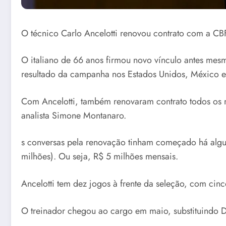
O técnico Carlo Ancelotti renovou contrato com a CBF
O italiano de 66 anos firmou novo vínculo antes mes
resultado da campanha nos Estados Unidos, México 
Com Ancelotti, também renovaram contrato todos os m
analista Simone Montanaro.
s conversas pela renovação tinham começado há algun
milhões). Ou seja, R$ 5 milhões mensais.
Ancelotti tem dez jogos à frente da seleção, com cinco
O treinador chegou ao cargo em maio, substituindo D