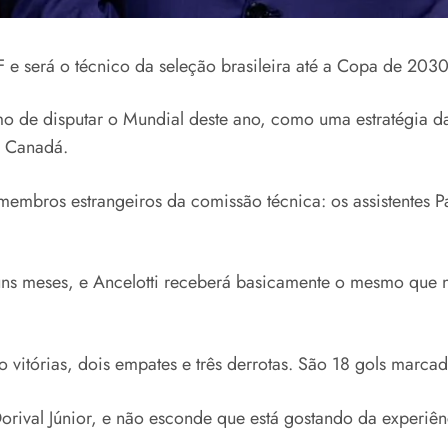
 e será o técnico da seleção brasileira até a Copa de 2030
mo de disputar o Mundial deste ano, como uma estratégia d
e Canadá.
embros estrangeiros da comissão técnica: os assistentes 
s meses, e Ancelotti receberá basicamente o mesmo que no
 vitórias, dois empates e três derrotas. São 18 gols marcad
orival Júnior, e não esconde que está gostando da experiên