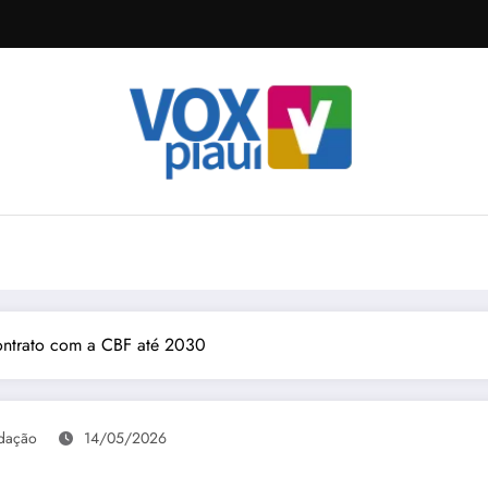
contrato com a CBF até 2030
dação
14/05/2026