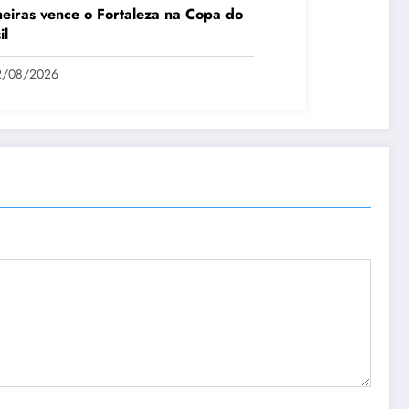
eiras vence o Fortaleza na Copa do
il
2/08/2026