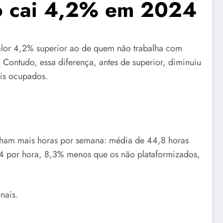
vo cai 4,2% em 2024
alor 4,2% superior ao de quem não trabalha com
Contudo, essa diferença, antes de superior, diminuiu
is ocupados.
alham mais horas por semana: média de 44,8 horas
4 por hora, 8,3% menos que os não plataformizados,
nais.