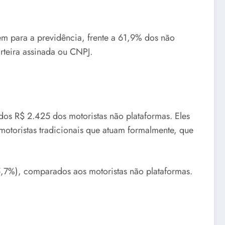
em para a previdência, frente a 61,9% dos não
rteira assinada ou CNPJ.
dos R$ 2.425 dos motoristas não plataformas. Eles
otoristas tradicionais que atuam formalmente, que
5,7%), comparados aos motoristas não plataformas.