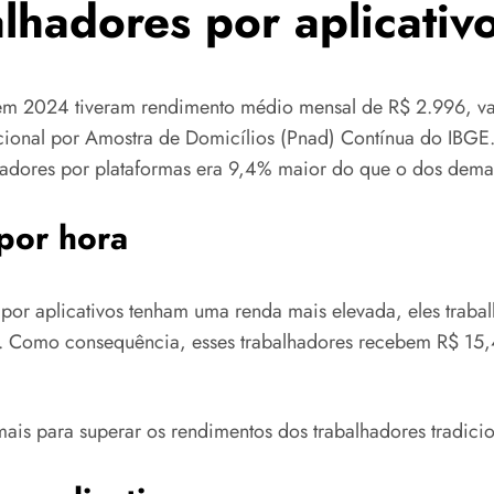
lhadores por aplicati
 em 2024 tiveram rendimento médio mensal de R$ 2.996, v
ional por Amostra de Domicílios (Pnad) Contínua do IBGE. 
adores por plataformas era 9,4% maior do que o dos dema
por hora
por aplicativos tenham uma renda mais elevada, eles trab
. Como consequência, esses trabalhadores recebem R$ 15,
mais para superar os rendimentos dos trabalhadores tradicio