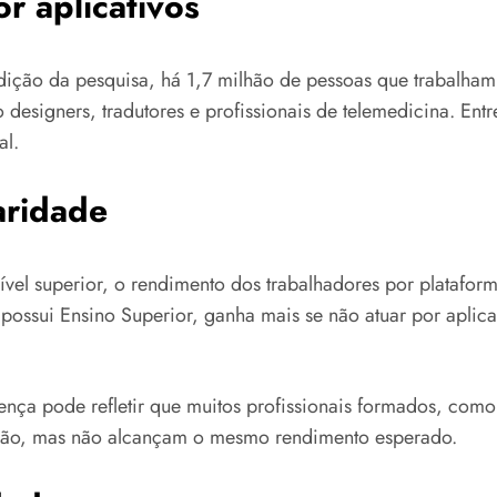
r aplicativos
ção da pesquisa, há 1,7 milhão de pessoas que trabalham a
 designers, tradutores e profissionais de telemedicina. Ent
al.
aridade
ível superior, o rendimento dos trabalhadores por platafo
ossui Ensino Superior, ganha mais se não atuar por aplic
ença pode refletir que muitos profissionais formados, como
ação, mas não alcançam o mesmo rendimento esperado.