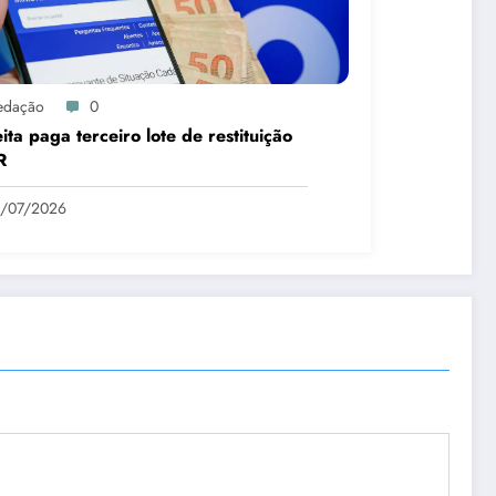
edação
0
ita paga terceiro lote de restituição
R
1/07/2026