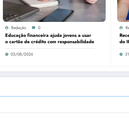
Redação
0
R
Educação financeira ajuda jovens a usar
Rece
o cartão de crédito com responsabilidade
do I
03/08/2026
3