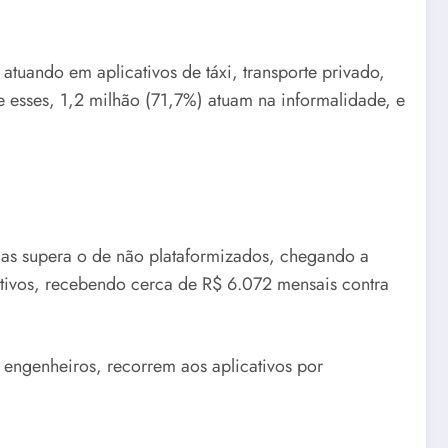
tuando em aplicativos de táxi, transporte privado,
re esses, 1,2 milhão (71,7%) atuam na informalidade, e
rmas supera o de não plataformizados, chegando a
ativos, recebendo cerca de R$ 6.072 mensais contra
 engenheiros, recorrem aos aplicativos por