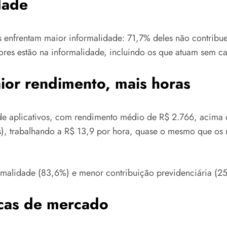
dade
s enfrentam maior informalidade: 71,7% deles não contribu
res estão na informalidade, incluindo os que atuam sem ca
aior rendimento, mais horas
 de aplicativos, com rendimento médio de R$ 2.766, acima 
), trabalhando a R$ 13,9 por hora, quase o mesmo que os m
ormalidade (83,6%) e menor contribuição previdenciária (2
icas de mercado