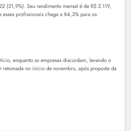
022 (21,9%). Seu rendimento mensal é de R$ 2.119,
 esses profissionais chega a 84,3% para os
atício, enquanto as empresas discordam, levando o
er retomada no início de novembro, após proposta da