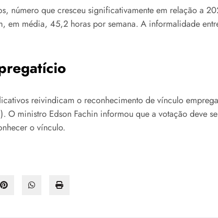
ivos, número que cresceu significativamente em relação a 2
m, em média, 45,2 horas por semana. A informalidade entre
pregatício
plicativos reivindicam o reconhecimento de vínculo empreg
). O ministro Edson Fachin informou que a votação deve s
nhecer o vínculo.