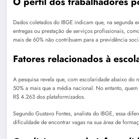
O perfil dos trabalhadores po
Dados coletados do IBGE indicam que, na segunda edi
entregas ou prestação de serviços profissionais, como
mais de 60% não contribuem para a previdência soci
Fatores relacionados à escol
A pesquisa revela que, com escolaridade abaixo do n
50% a mais que a média nacional. No entanto, quem p
R$ 4.263 dos plataformizados.
Segundo Gustavo Fontes, analista do IBGE, essa difer
dificuldade de encontrar vagas na sua área de form