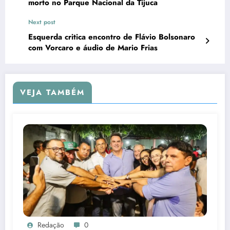
morto no Parque Nacional da Tijuca
Next post
Esquerda critica encontro de Flávio Bolsonaro
com Vorcaro e áudio de Mario Frias
VEJA TAMBÉM
Redação
0