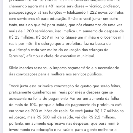
chamando agora mais 481 novos servidores – técnico, professor,
psicopedagogo, várias funções – totalizando 1.222 novos contratos
com servidores só para educação. Então se você juntar um outro
tanto, mais do que foi para saúde, que nós chamamos de uma vez
mais de 1.200 servidores, isso implica um aumento de despesa de
R$ 23 milhões, R$ 269 mil/ano. Quase um milhão e oitocentos mil
reais por mês. É o esforço que a prefeitura faz na busca da
qualificação cada vez maior da educação das crianças de
Teresina”, afirmou o chefe do executivo municipal.
Silvio Mendes ressaltou o impacto orçamentário e a necessidade
das convocações para a melhora nos serviços públicos.
”Você junta essa primeira convocação de quatro que serão feitas,
praticamente quinhentos mil reais por mês a despesa que se
acrescenta na folha de pagamento. Vai ser um aumento da folha
de mais de 10%, porque a folha de pagamento da prefeitura está
em torno de 200 milhões de reais. Se você juntar R$ 1,7 milhão na
educação, mais R$ 500 mil da saúde, vai dar R$ 2,2 milhões,
portanto, um aumento expressivo nas despesas, que para mim é
investimento na educação e na saúde, para a gente melhorar a