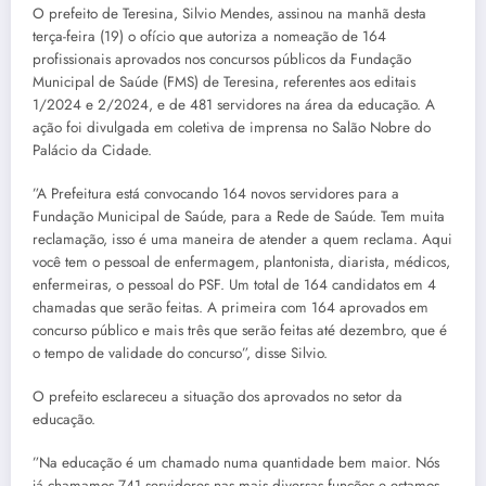
O prefeito de Teresina, Silvio Mendes, assinou na manhã desta
terça-feira (19) o ofício que autoriza a nomeação de 164
profissionais aprovados nos concursos públicos da Fundação
Municipal de Saúde (FMS) de Teresina, referentes aos editais
1/2024 e 2/2024, e de 481 servidores na área da educação. A
ação foi divulgada em coletiva de imprensa no Salão Nobre do
Palácio da Cidade.
”A Prefeitura está convocando 164 novos servidores para a
Fundação Municipal de Saúde, para a Rede de Saúde. Tem muita
reclamação, isso é uma maneira de atender a quem reclama. Aqui
você tem o pessoal de enfermagem, plantonista, diarista, médicos,
enfermeiras, o pessoal do PSF. Um total de 164 candidatos em 4
chamadas que serão feitas. A primeira com 164 aprovados em
concurso público e mais três que serão feitas até dezembro, que é
o tempo de validade do concurso”, disse Silvio.
O prefeito esclareceu a situação dos aprovados no setor da
educação.
”Na educação é um chamado numa quantidade bem maior. Nós
já chamamos 741 servidores nas mais diversas funções e estamos