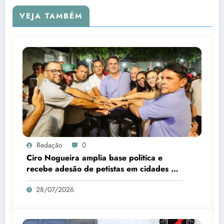
VEJA TAMBÉM
Redação
0
Ciro Nogueira amplia base política e
recebe adesão de petistas em cidades do
interior
28/07/2026