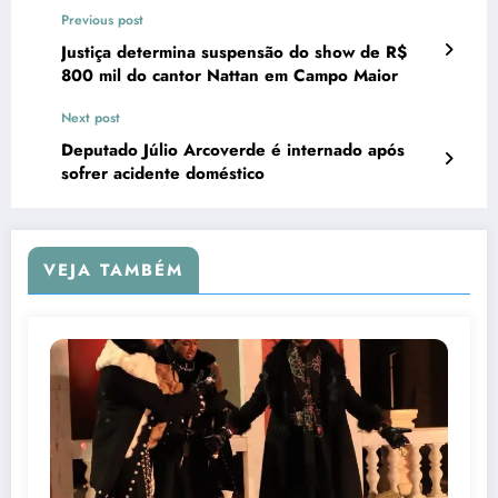
Previous post
Justiça determina suspensão do show de R$
800 mil do cantor Nattan em Campo Maior
Next post
Deputado Júlio Arcoverde é internado após
sofrer acidente doméstico
VEJA TAMBÉM