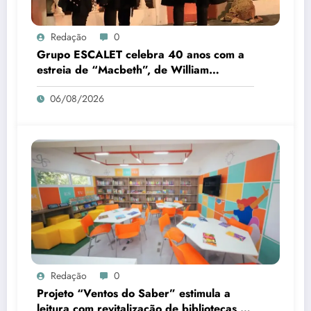
Redação
0
Grupo ESCALET celebra 40 anos com a
estreia de “Macbeth”, de William
Shakespeare
06/08/2026
Redação
0
Projeto “Ventos do Saber” estimula a
leitura com revitalização de bibliotecas no