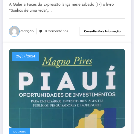
A Galeria Faces da Expressão lança neste sábado (17) o livro
"Sonhos de uma vida",…
Redação
0 Comentários
Consulte Mais Informação
25/07/2024
CULTURA