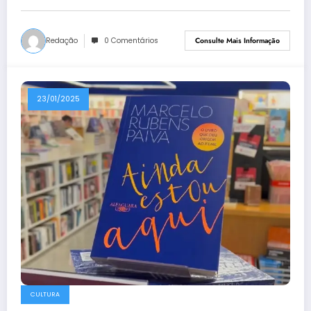
Redação
0 Comentários
Consulte Mais Informação
23/01/2025
CULTURA