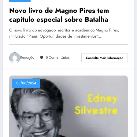
Novo livro de Magno Pires tem
capítulo especial sobre Batalha
O novo livro do advogado, escritor e acadêmico Magno Pires,
intitulado “Piauí: Oportunidades de Investimentos”,…
Redação
0 Comentários
Consulte Mais Informação
03/06/2024