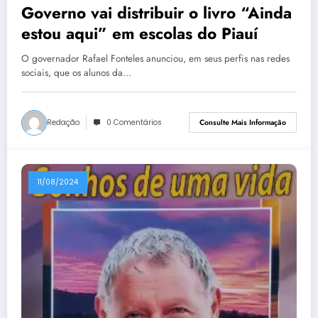
Governo vai distribuir o livro “Ainda
estou aqui” em escolas do Piauí
O governador Rafael Fonteles anunciou, em seus perfis nas redes
sociais, que os alunos da…
Redação
0 Comentários
Consulte Mais Informação
11/08/2024