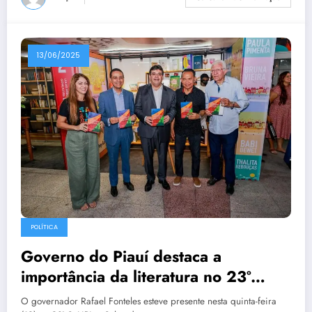
13/06/2025
POLÍTICA
Governo do Piauí destaca a
importância da literatura no 23º
SaLiPi
O governador Rafael Fonteles esteve presente nesta quinta-feira