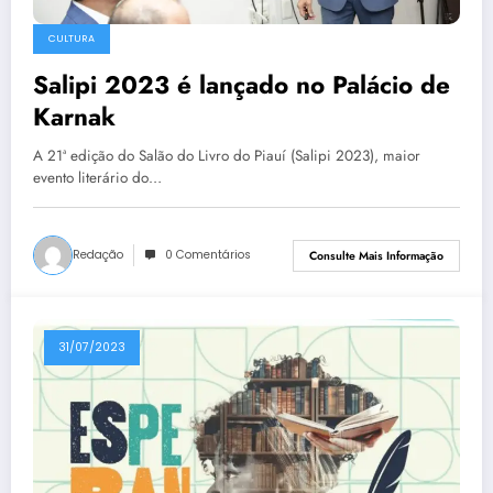
CULTURA
Salipi 2023 é lançado no Palácio de
Karnak
A 21ª edição do Salão do Livro do Piauí (Salipi 2023), maior
evento literário do…
Redação
0 Comentários
Consulte Mais Informação
31/07/2023