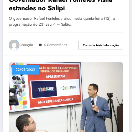
estandes no Salipi
O governador Rafael Fonteles visitou, nesta quinta-feira (12), a
programação do 23º SaLiPi – Salão…
Redação
0 Comentários
Consulte Mais Informação
02/08/2023