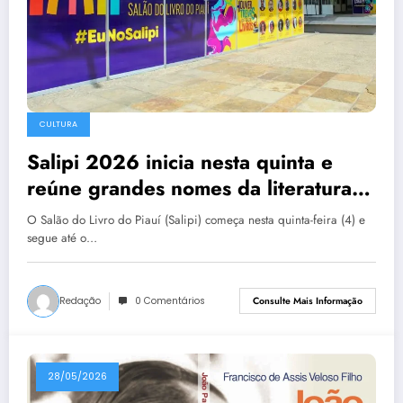
CULTURA
Salipi 2026 inicia nesta quinta e
reúne grandes nomes da literatura
nacional
O Salão do Livro do Piauí (Salipi) começa nesta quinta-feira (4) e
segue até o…
Redação
0 Comentários
Consulte Mais Informação
28/05/2026