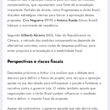
compensatórias, que representam uma fonte de arrecadação
importante. Partidos de direita, como Progressistas e União Brasil,
discutem estratégias internas para barrar a aprovação dessas
propostas.
Ciro Nogueira
(PP-PI) e
Antonio Rueda
(Union Brasil)
lideram o movimento de resistência.
Segundo
Gilberto Abramo
(MG), líder do Republicanos na
Câmara, a retirada das medidas compensatórias depende de
alternativas concretas, como cortes de despesas públicas, para
evitar prejuízos à arrecadação e à estabilidade fiscal.
Perspectivas e riscos fiscais
Deputados próximos a Arthur Lira avaliam que o debate será
decisivo para definir o futuro do projeto, uma vez que a oposição
aposta na sua derrubada para enfraquecer o pacote e fortalecer a
narrativa contra o governo Lula. O relator também aponta que
negociações com o União Brasil podem influenciar o resultado
final e definir o impacto fiscal da proposta.
Apesar da controvérsia, o governo garante que não abrirá mão