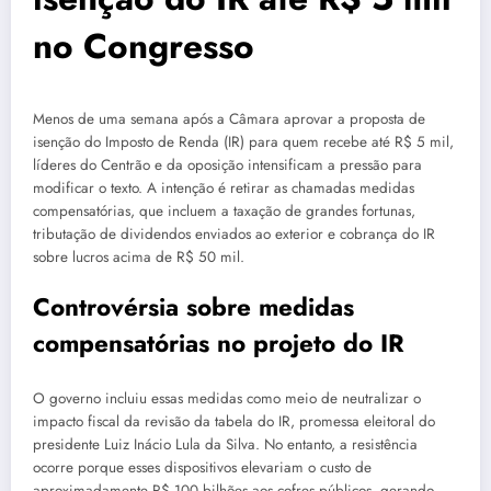
no Congresso
Menos de uma semana após a Câmara aprovar a proposta de
isenção do Imposto de Renda (IR) para quem recebe até R$ 5 mil,
líderes do Centrão e da oposição intensificam a pressão para
modificar o texto. A intenção é retirar as chamadas medidas
compensatórias, que incluem a taxação de grandes fortunas,
tributação de dividendos enviados ao exterior e cobrança do IR
sobre lucros acima de R$ 50 mil.
Controvérsia sobre medidas
compensatórias no projeto do IR
O governo incluiu essas medidas como meio de neutralizar o
impacto fiscal da revisão da tabela do IR, promessa eleitoral do
presidente Luiz Inácio Lula da Silva. No entanto, a resistência
ocorre porque esses dispositivos elevariam o custo de
aproximadamente R$ 100 bilhões aos cofres públicos, gerando