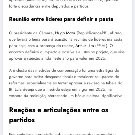
forte discordância entre deputados e partidos.
Reunião entre líderes para definir a pauta
O presidente da Câmara,
Hugo Motta
(Republicanos-PB), afirmou
que levará o tema para discussão na reunião de líderes marcada
para hoje, com a presença do relator,
Arthur Lira
(PP-AL). O
encontro definirá o impacto e possíveis ajustes no projeto, que visa
aprovar a isenção ainda neste ano para valer em 2026.
A inclusão das medidas de compensação foi uma estratégia do
governo para evitar desgastes fiscais e fortalecer seu pacote de
reformas, especialmente ao tentar aprovar a revisão na tabela do
IR. Lula deseja que a medida esteja em vigor em 2026, na
véspera da reeleição, oferecendo um bônus eleitoral significativo.
Reações e articulações entre os
partidos
Enquanto isso, a oposição trabalha para derrubar as medidas