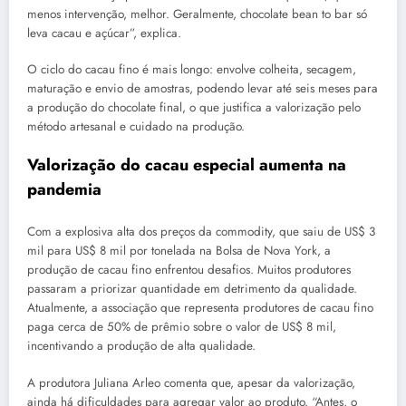
menos intervenção, melhor. Geralmente, chocolate bean to bar só
leva cacau e açúcar”, explica.
O ciclo do cacau fino é mais longo: envolve colheita, secagem,
maturação e envio de amostras, podendo levar até seis meses para
a produção do chocolate final, o que justifica a valorização pelo
método artesanal e cuidado na produção.
Valorização do cacau especial aumenta na
pandemia
Com a explosiva alta dos preços da commodity, que saiu de US$ 3
mil para US$ 8 mil por tonelada na Bolsa de Nova York, a
produção de cacau fino enfrentou desafios. Muitos produtores
passaram a priorizar quantidade em detrimento da qualidade.
Atualmente, a associação que representa produtores de cacau fino
paga cerca de 50% de prêmio sobre o valor de US$ 8 mil,
incentivando a produção de alta qualidade.
A produtora Juliana Arleo comenta que, apesar da valorização,
ainda há dificuldades para agregar valor ao produto. “Antes, o