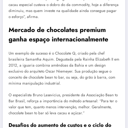
cacau especial custava o dobro do da commodity, hoje a diferença
diminuiu, mas quem investe na qualidade ainda consegue pagar
o esforço”, afirma.
Mercado de chocolates premium
ganha espaço internacionalmente
Um exemplo de sucesso é o Chocolate Q, criado pela chef
brasileira Samantha Aquim. Degustada pela Rainha Elizabeth II em
2012, a iguaria combina amêndoas da Bahia e um design
exclusivo do arquiteto Oscar Niemeyer. Sua produção segue o
conceito de chocolate bean to bar, ou seja, do grão à barra, com
mínima manipulação industrial.
O especialista Bruno Lasevicius, presidente da Associação Bean to
Bar Brasil, reforça a importância do método artesanal: “Para ter o
valor que tem, quanto menos intervenção, melhor. Geralmente,
chocolate bean to bar só leva cacau e açúcar.”
Desafios do aumento de custos e o ciclo do