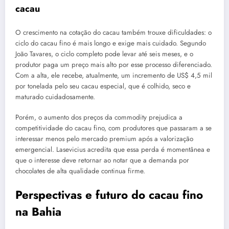
cacau
O crescimento na cotação do cacau também trouxe dificuldades: o
ciclo do cacau fino é mais longo e exige mais cuidado. Segundo
João Tavares, o ciclo completo pode levar até seis meses, e o
produtor paga um preço mais alto por esse processo diferenciado.
Com a alta, ele recebe, atualmente, um incremento de US$ 4,5 mil
por tonelada pelo seu cacau especial, que é colhido, seco e
maturado cuidadosamente.
Porém, o aumento dos preços da commodity prejudica a
competitividade do cacau fino, com produtores que passaram a se
interessar menos pelo mercado premium após a valorização
emergencial. Lasevicius acredita que essa perda é momentânea e
que o interesse deve retornar ao notar que a demanda por
chocolates de alta qualidade continua firme.
Perspectivas e futuro do cacau fino
na Bahia