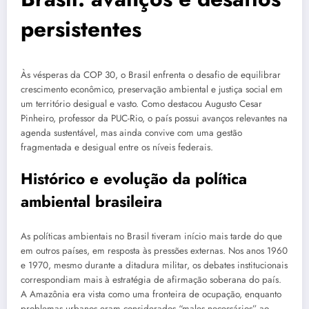
persistentes
Às vésperas da COP 30, o Brasil enfrenta o desafio de equilibrar
crescimento econômico, preservação ambiental e justiça social em
um território desigual e vasto. Como destacou Augusto Cesar
Pinheiro, professor da PUC-Rio, o país possui avanços relevantes na
agenda sustentável, mas ainda convive com uma gestão
fragmentada e desigual entre os níveis federais.
Histórico e evolução da política
ambiental brasileira
As políticas ambientais no Brasil tiveram início mais tarde do que
em outros países, em resposta às pressões externas. Nos anos 1960
e 1970, mesmo durante a ditadura militar, os debates institucionais
correspondiam mais à estratégia de afirmação soberana do país.
A Amazônia era vista como uma fronteira de ocupação, enquanto
problemas urbanos eram considerados “males necessários” ao