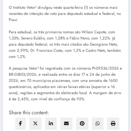
O Instituto Vetor³ divulgou nesta quarta-feira (1) os números mais
recentes de intenção de voto para deputado estadual e federal, no
Piauí.
Para estadual, os três primeiros nomes são Wilson Capote, com
1,33%; Severo Eulálio, com 1,28% e Fábio Novo, com 1,22%. Já
para deputado federal, os três mais citados são Georgiano Neto,
com 2,99%; Dr. Francisco Costa, com 1,2% e Castro Neto, também
com 1,2%.
A pesquisa Vetor³ foi registrada com os números PI-09536/2026 e
BR-03833/2026, e realizada entre os dias 17 e 24 de junho de
2026, em 70 municípios piauienses, com uma amostra de 1600
questionários, aplicados em várias faixas etárias (superior a 16
anos), regiões e segmentos do eleitorado local. A margem de erro
é de 2,45%, com nível de confiança de 95%.
Share this content: