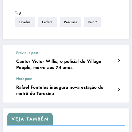
Tag
Estadual
Federal
Pesquisa
Vetor³
Previous post
Cantor Victor Willis, o policial do Village
People, morre aos 74 anos
Next post
Rafael Fonteles inaugura nova estação do
metrô de Teresina
VEJA TAMBÉM