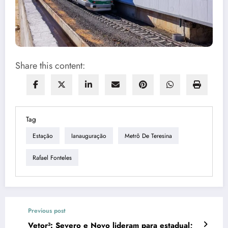
Share this content:
Tag
Estação
Ianauguração
Metrô De Teresina
Rafael Fonteles
Previous post
Vetor³: Severo e Novo lideram para estadual;