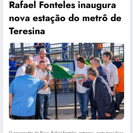
Rafael Fonteles inaugura
nova estação do metrô de
Teresina
O governador do Piauí, Rafael Fonteles, entregou, nesta terça-feira