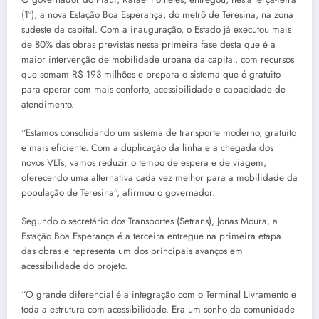
(1°), a nova Estação Boa Esperança, do metrô de Teresina, na zona
sudeste da capital. Com a inauguração, o Estado já executou mais
de 80% das obras previstas nessa primeira fase desta que é a
maior intervenção de mobilidade urbana da capital, com recursos
que somam R$ 193 milhões e prepara o sistema que é gratuito
para operar com mais conforto, acessibilidade e capacidade de
atendimento.
“Estamos consolidando um sistema de transporte moderno, gratuito
e mais eficiente. Com a duplicação da linha e a chegada dos
novos VLTs, vamos reduzir o tempo de espera e de viagem,
oferecendo uma alternativa cada vez melhor para a mobilidade da
população de Teresina”, afirmou o governador.
Segundo o secretário dos Transportes (Setrans), Jonas Moura, a
Estação Boa Esperança é a terceira entregue na primeira etapa
das obras e representa um dos principais avanços em
acessibilidade do projeto.
“O grande diferencial é a integração com o Terminal Livramento e
toda a estrutura com acessibilidade. Era um sonho da comunidade