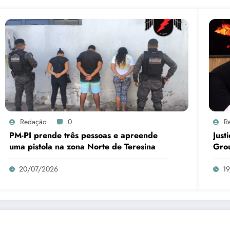
Redação
0
R
PM-PI prende três pessoas e apreende
Just
uma pistola na zona Norte de Teresina
Gro
20/07/2026
1