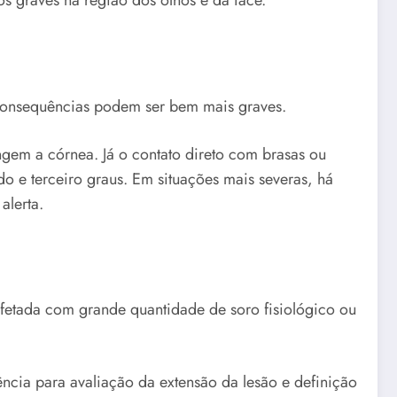
 graves na região dos olhos e da face.
 consequências podem ser bem mais graves.
gem a córnea. Já o contato direto com brasas ou
o e terceiro graus. Em situações mais severas, há
alerta.
afetada com grande quantidade de soro fisiológico ou
ncia para avaliação da extensão da lesão e definição