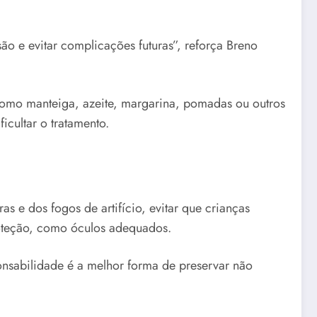
ão e evitar complicações futuras”, reforça Breno
como manteiga, azeite, margarina, pomadas ou outros
cultar o tratamento.
s e dos fogos de artifício, evitar que crianças
roteção, como óculos adequados.
onsabilidade é a melhor forma de preservar não