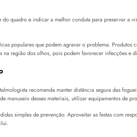
 do quadro e indicar a melhor conduta para preservar a vis
ticas populares que podem agravar o problema. Produtos 
na região dos olhos, pois podem favorecer infecções e difi
o
almologista recomenda manter distância segura das fogueira
de manuseio desses materiais, utilizar equipamentos de p
didas simples de prevenção. Aproveitar as festas com resp
lui.