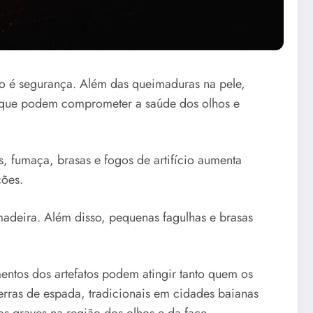
o é segurança. Além das queimaduras na pele,
s que podem comprometer a saúde dos olhos e
 fumaça, brasas e fogos de artifício aumenta
ções.
adeira. Além disso, pequenas fagulhas e brasas
entos dos artefatos podem atingir tanto quem os
ras de espada, tradicionais em cidades baianas