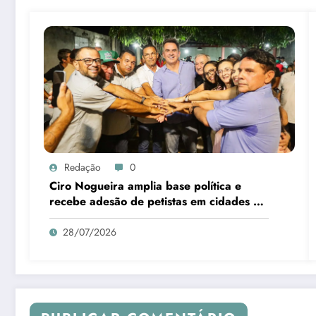
Redação
0
Ciro Nogueira amplia base política e
recebe adesão de petistas em cidades do
interior
28/07/2026