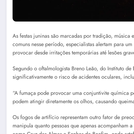
As festas juninas são marcadas por tradição, músic
comuns nesse período, especialistas alertam para u
provocar desde irritações temporárias até lesões gra
Segundo o oftalmologista Breno Leão, do Instituto d
significativamente o risco de acidentes oculares, i
“A fumaça pode provocar uma conjuntivite química pe
podem atingir diretamente os olhos, causando queimadu
Os fogos de artifício representam outro fator de pre
manipula quanto pessoas que apenas acompanham a ce