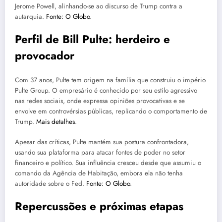
Jerome Powell, alinhando-se ao discurso de Trump contra a
autarquia.
Fonte: O Globo
.
Perfil de Bill Pulte: herdeiro e
provocador
Com 37 anos, Pulte tem origem na família que construiu o império
Pulte Group. O empresário é conhecido por seu estilo agressivo
nas redes sociais, onde expressa opiniões provocativas e se
envolve em controvérsias públicas, replicando o comportamento de
Trump.
Mais detalhes
.
Apesar das críticas, Pulte mantém sua postura confrontadora,
usando sua plataforma para atacar fontes de poder no setor
financeiro e político. Sua influência cresceu desde que assumiu o
comando da Agência de Habitação, embora ela não tenha
autoridade sobre o Fed.
Fonte: O Globo
.
Repercussões e próximas etapas