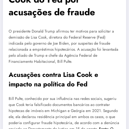
acusações de fraude
O presidente Donald Trump afirmou ter motivos para solicitar a
demissão de Lisa Cook, diretora do Federal Reserve (Fed)
indicada pelo governo de Joe Biden, por suspeitas de fraude
relacionada a empréstimos hipotecários. A acusação foi levantada
pelo aliado de Trump e chefe da Agência Federal de
Financiamento Habitacional, Bill Pulte.
Acusações contra Lisa Cook e
impacto na política do Fed
Bill Pulte, conhecido por sua influência nas redes sociais, sugeriu
que Cook teria falsificado documentos bancários ao contratar
hipotecas de imóveis em Michigan e Geórgia em 2021. Segundo
ele, ela declarou residência principal em ambos os casos, o que
poderia configurar fraude hipotecária, de acordo com a denúncia
enviada ao Departamento de Justiça em 15 de agosto.
Fonte: O