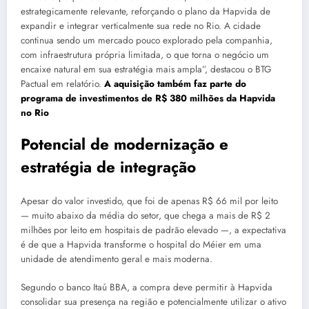
estrategicamente relevante, reforçando o plano da Hapvida de
expandir e integrar verticalmente sua rede no Rio. A cidade
continua sendo um mercado pouco explorado pela companhia,
com infraestrutura própria limitada, o que torna o negócio um
encaixe natural em sua estratégia mais ampla”, destacou o BTG
Pactual em relatório.
A aquisição também faz parte do
programa de investimentos de R$ 380 milhões da Hapvida
no Rio
Potencial de modernização e
estratégia de integração
Apesar do valor investido, que foi de apenas R$ 66 mil por leito
— muito abaixo da média do setor, que chega a mais de R$ 2
milhões por leito em hospitais de padrão elevado —, a expectativa
é de que a Hapvida transforme o hospital do Méier em uma
unidade de atendimento geral e mais moderna.
Segundo o banco Itaú BBA, a compra deve permitir à Hapvida
consolidar sua presença na região e potencialmente utilizar o ativo