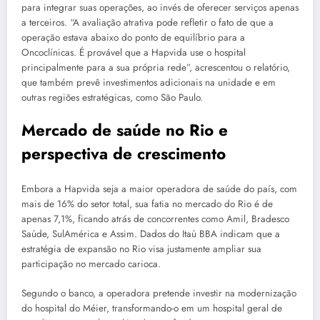
para integrar suas operações, ao invés de oferecer serviços apenas
a terceiros. “A avaliação atrativa pode refletir o fato de que a
operação estava abaixo do ponto de equilíbrio para a
Oncoclínicas. É provável que a Hapvida use o hospital
principalmente para a sua própria rede”, acrescentou o relatório,
que também prevê investimentos adicionais na unidade e em
outras regiões estratégicas, como São Paulo.
Mercado de saúde no Rio e
perspectiva de crescimento
Embora a Hapvida seja a maior operadora de saúde do país, com
mais de 16% do setor total, sua fatia no mercado do Rio é de
apenas 7,1%, ficando atrás de concorrentes como Amil, Bradesco
Saúde, SulAmérica e Assim. Dados do Itaú BBA indicam que a
estratégia de expansão no Rio visa justamente ampliar sua
participação no mercado carioca.
Segundo o banco, a operadora pretende investir na modernização
do hospital do Méier, transformando-o em um hospital geral de