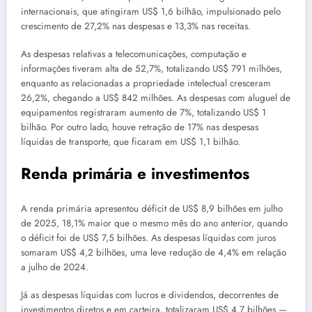
internacionais, que atingiram US$ 1,6 bilhão, impulsionado pelo
crescimento de 27,2% nas despesas e 13,3% nas receitas.
As despesas relativas a telecomunicações, computação e
informações tiveram alta de 52,7%, totalizando US$ 791 milhões,
enquanto as relacionadas a propriedade intelectual cresceram
26,2%, chegando a US$ 842 milhões. As despesas com aluguel de
equipamentos registraram aumento de 7%, totalizando US$ 1
bilhão. Por outro lado, houve retração de 17% nas despesas
líquidas de transporte, que ficaram em US$ 1,1 bilhão.
Renda primária e investimentos
A renda primária apresentou déficit de US$ 8,9 bilhões em julho
de 2025, 18,1% maior que o mesmo mês do ano anterior, quando
o déficit foi de US$ 7,5 bilhões. As despesas líquidas com juros
somaram US$ 4,2 bilhões, uma leve redução de 4,4% em relação
a julho de 2024.
Já as despesas líquidas com lucros e dividendos, decorrentes de
investimentos diretos e em carteira, totalizaram US$ 4,7 bilhões —