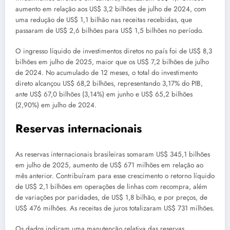
aumento em relação aos US$ 3,2 bilhões de julho de 2024, com
uma redução de US$ 1,1 bilhão nas receitas recebidas, que
passaram de US$ 2,6 bilhões para US$ 1,5 bilhões no período.
O ingresso líquido de investimentos diretos no país foi de US$ 8,3
bilhões em julho de 2025, maior que os US$ 7,2 bilhões de julho
de 2024. No acumulado de 12 meses, o total do investimento
direto alcançou US$ 68,2 bilhões, representando 3,17% do PIB,
ante US$ 67,0 bilhões (3,14%) em junho e US$ 65,2 bilhões
(2,90%) em julho de 2024.
Reservas internacionais
As reservas internacionais brasileiras somaram US$ 345,1 bilhões
em julho de 2025, aumento de US$ 671 milhões em relação ao
mês anterior. Contribuíram para esse crescimento o retorno líquido
de US$ 2,1 bilhões em operações de linhas com recompra, além
de variações por paridades, de US$ 1,8 bilhão, e por preços, de
US$ 476 milhões. As receitas de juros totalizaram US$ 731 milhões.
Os dados indicam uma manutenção relativa das reservas