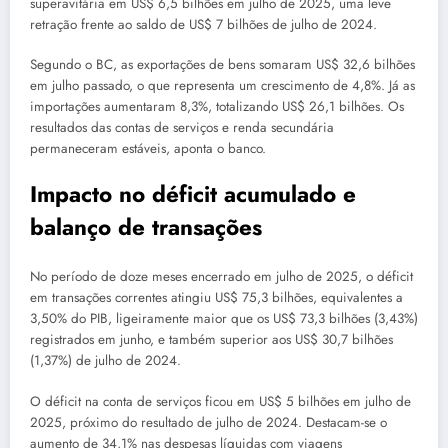
superavitária em US$ 6,5 bilhões em julho de 2025, uma leve
retração frente ao saldo de US$ 7 bilhões de julho de 2024.
Segundo o BC, as exportações de bens somaram US$ 32,6 bilhões
em julho passado, o que representa um crescimento de 4,8%. Já as
importações aumentaram 8,3%, totalizando US$ 26,1 bilhões. Os
resultados das contas de serviços e renda secundária
permaneceram estáveis, aponta o banco.
Impacto no déficit acumulado e
balanço de transações
No período de doze meses encerrado em julho de 2025, o déficit
em transações correntes atingiu US$ 75,3 bilhões, equivalentes a
3,50% do PIB, ligeiramente maior que os US$ 73,3 bilhões (3,43%)
registrados em junho, e também superior aos US$ 30,7 bilhões
(1,37%) de julho de 2024.
O déficit na conta de serviços ficou em US$ 5 bilhões em julho de
2025, próximo do resultado de julho de 2024. Destacam-se o
aumento de 34,1% nas despesas líquidas com viagens