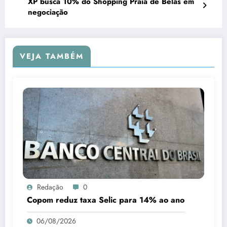
XP busca 10% do Shopping Praia de Belas em
negociação
VEJA TAMBÉM
Redação
0
Copom reduz taxa Selic para 14% ao ano
06/08/2026