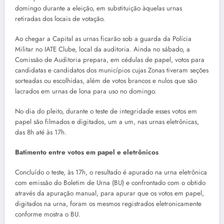
domingo durante a eleição, em substituição àquelas urnas
retiradas dos locais de votação.
Ao chegar a Capital as urnas ficarão sob a guarda da Polícia
Militar no IATE Clube, local da auditoria. Ainda no sábado, a
Comissão de Auditoria prepara, em cédulas de papel, votos para
candidatas e candidatos dos municípios cujas Zonas tiveram seções
sorteadas ou escolhidas, além de votos brancos e nulos que são
lacrados em urnas de lona para uso no domingo.
No dia do pleito, durante o teste de integridade esses votos em
papel são filmados e digitados, um a um, nas urnas eletrônicas,
das 8h até às 17h.
Batimento entre votos em papel e eletrônicos
Concluído o teste, às 17h, o resultado é apurado na urna eletrônica
com emissão do Boletim de Urna (BU) e confrontado com o obtido
através da apuração manual, para apurar que os votos em papel,
digitados na urna, foram os mesmos registrados eletronicamente
conforme mostra o BU.