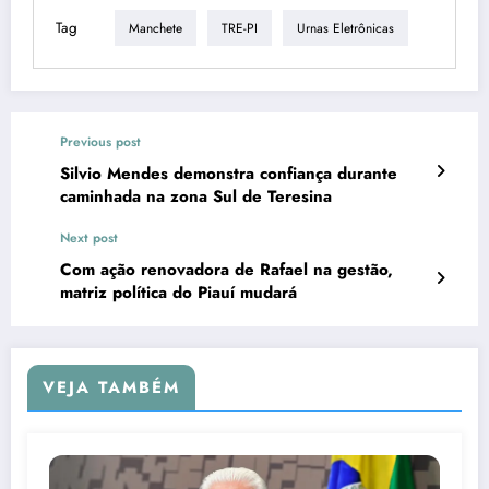
Tag
Manchete
TRE-PI
Urnas Eletrônicas
Previous post
Silvio Mendes demonstra confiança durante
caminhada na zona Sul de Teresina
Next post
Com ação renovadora de Rafael na gestão,
matriz política do Piauí mudará
VEJA TAMBÉM