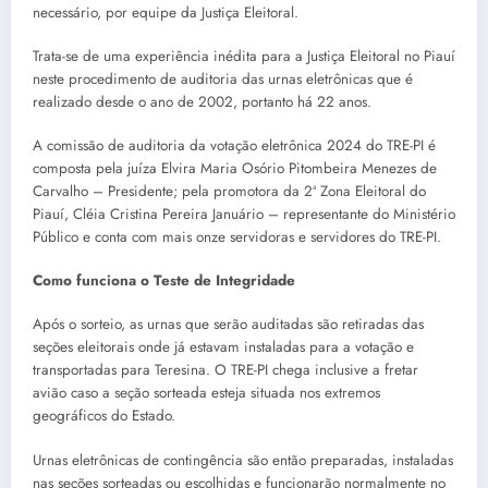
necessário, por equipe da Justiça Eleitoral.
Trata-se de uma experiência inédita para a Justiça Eleitoral no Piauí
neste procedimento de auditoria das urnas eletrônicas que é
realizado desde o ano de 2002, portanto há 22 anos.
A comissão de auditoria da votação eletrônica 2024 do TRE-PI é
composta pela juíza Elvira Maria Osório Pitombeira Menezes de
Carvalho – Presidente; pela promotora da 2ª Zona Eleitoral do
Piauí, Cléia Cristina Pereira Januário – representante do Ministério
Público e conta com mais onze servidoras e servidores do TRE-PI.
Como funciona o Teste de Integridade
Após o sorteio, as urnas que serão auditadas são retiradas das
seções eleitorais onde já estavam instaladas para a votação e
transportadas para Teresina. O TRE-PI chega inclusive a fretar
avião caso a seção sorteada esteja situada nos extremos
geográficos do Estado.
Urnas eletrônicas de contingência são então preparadas, instaladas
nas seções sorteadas ou escolhidas e funcionarão normalmente no