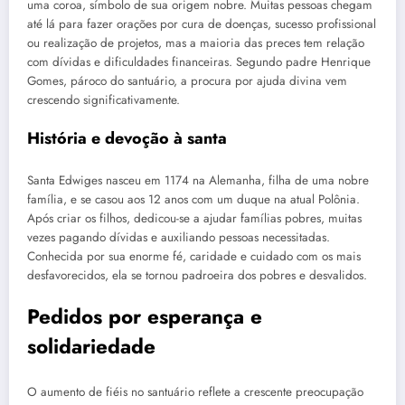
uma coroa, símbolo de sua origem nobre. Muitas pessoas chegam
até lá para fazer orações por cura de doenças, sucesso profissional
ou realização de projetos, mas a maioria das preces tem relação
com dívidas e dificuldades financeiras. Segundo padre Henrique
Gomes, pároco do santuário, a procura por ajuda divina vem
crescendo significativamente.
História e devoção à santa
Santa Edwiges nasceu em 1174 na Alemanha, filha de uma nobre
família, e se casou aos 12 anos com um duque na atual Polônia.
Após criar os filhos, dedicou-se a ajudar famílias pobres, muitas
vezes pagando dívidas e auxiliando pessoas necessitadas.
Conhecida por sua enorme fé, caridade e cuidado com os mais
desfavorecidos, ela se tornou padroeira dos pobres e desvalidos.
Pedidos por esperança e
solidariedade
O aumento de fiéis no santuário reflete a crescente preocupação