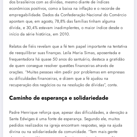
dos brasileiros com as dívidas, mesmo diante de índices
econômicos positivos, como a baixa na inflação e o recorde de
empregabilidade. Dados da Confederação Nacional do Comércio
apontam que, em agosto, 78,8% das famílias tinham alguma
dívida, e 30,4% estavam inadimplentes, o maior índice desde o
início da série histórica, em 2010.
Relatos de fiéis revelam que a fé tem papel importante na tentativa
de reequilibrar suas finanças. Leila Maria Simas, aposentada e
frequentadora há quase 50 anos do santuário, destaca a gratidão
de quem consegue resolver questões financeiras através de
orações. “Muitas pessoas vêm pedir por problemas em empresas
ou dificuldades financeiras, e dizem que a fé ajudou na
recuperação dos negócios ou na resolução de dívidas”, conta.
Caminho de esperança e solidariedade
Padre Henrique reforça que, apesar das dificuldades, a devoção a
Santa Edwiges é uma fonte de esperança. Segundo ele, muitos
pedidos realizados na igreja encontram respostas, seja na ajuda
divina ou na solidariedade da comunidade. “Tem mais gente