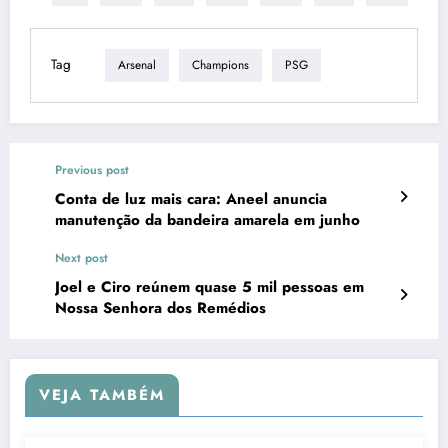
Tag
Arsenal
Champions
PSG
Previous post
Conta de luz mais cara: Aneel anuncia
manutenção da bandeira amarela em junho
Next post
Joel e Ciro reúnem quase 5 mil pessoas em
Nossa Senhora dos Remédios
VEJA TAMBÉM