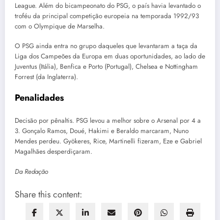
League. Além do bicampeonato do PSG, o país havia levantado o
troféu da principal competição europeia na temporada 1992/93
com o Olympique de Marselha.
O PSG ainda entra no grupo daqueles que levantaram a taça da
Liga dos Campeões da Europa em duas oportunidades, ao lado de
Juventus (Itália), Benfica e Porto (Portugal), Chelsea e Nottingham
Forrest (da Inglaterra).
Penalidades
Decisão por pênaltis. PSG levou a melhor sobre o Arsenal por 4 a
3. Gonçalo Ramos, Doué, Hakimi e Beraldo marcaram, Nuno
Mendes perdeu. Gyökeres, Rice, Martinelli fizeram, Eze e Gabriel
Magalhães desperdiçaram.
Da Redação
Share this content: