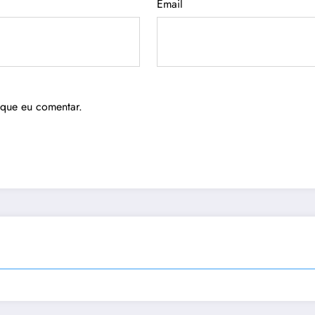
Email
 que eu comentar.