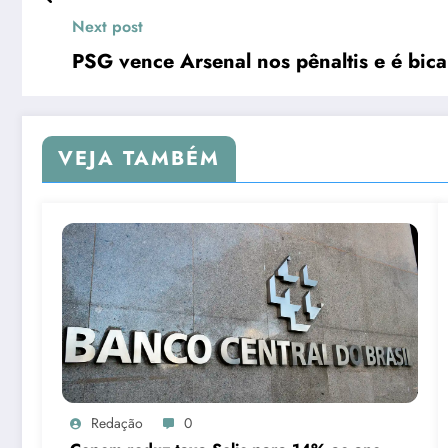
Next post
PSG vence Arsenal nos pênaltis e é bi
VEJA TAMBÉM
Redação
0