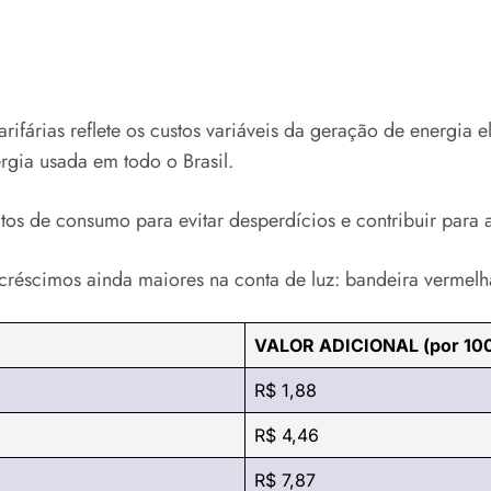
rifárias reflete os custos variáveis da geração de energia 
rgia usada em todo o Brasil.
s de consumo para evitar desperdícios e contribuir para a s
créscimos ainda maiores na conta de luz: bandeira vermelh
VALOR ADICIONAL (por 10
R$ 1,88
R$ 4,46
R$ 7,87