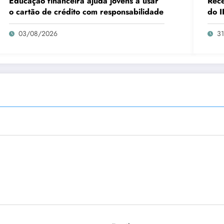
Educação financeira ajuda jovens a usar
Rece
o cartão de crédito com responsabilidade
do I
03/08/2026
3