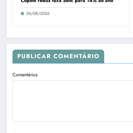
Copom reduz taxa Selic para 14% ao ano
06/08/2026
PUBLICAR COMENTÁRIO
Comentários