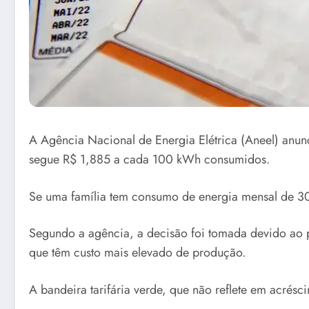
A Agência Nacional de Energia Elétrica (Aneel) anunci
segue R$ 1,885 a cada 100 kWh consumidos.
Se uma família tem consumo de energia mensal de 300
Segundo a agência, a decisão foi tomada devido ao pe
que têm custo mais elevado de produção.
A bandeira tarifária verde, que não reflete em acrésc