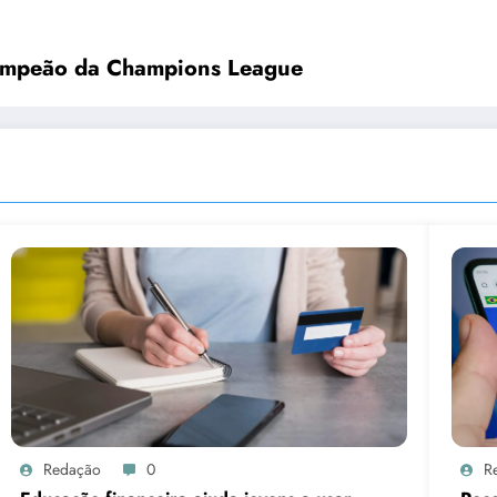
campeão da Champions League
Redação
0
R