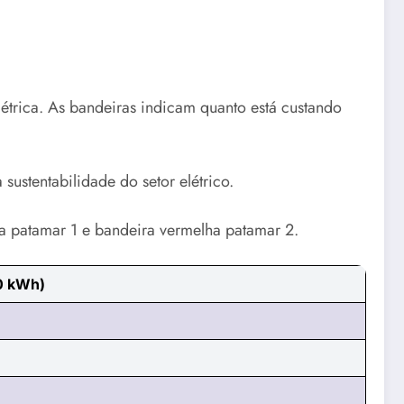
elétrica. As bandeiras indicam quanto está custando
ustentabilidade do setor elétrico.
a patamar 1 e bandeira vermelha patamar 2.
0 kWh)