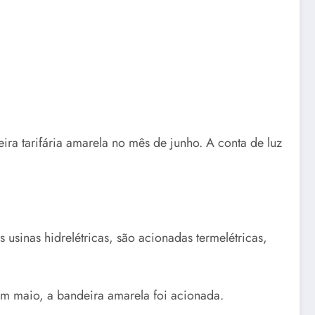
ira tarifária amarela no mês de junho. A conta de luz
sinas hidrelétricas, são acionadas termelétricas,
 Em maio, a bandeira amarela foi acionada.