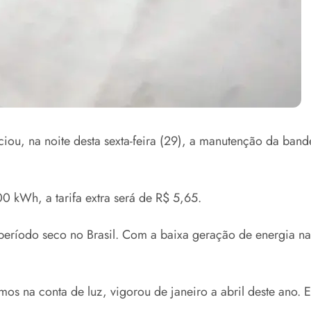
ou, na noite desta sexta-feira (29), a manutenção da bande
 kWh, a tarifa extra será de R$ 5,65.
ríodo seco no Brasil. Com a baixa geração de energia nas u
imos na conta de luz, vigorou de janeiro a abril deste ano.