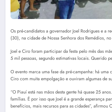
Os pré-candidatos a governador Joel Rodrigues e a r
(30), na cidade de Nossa Senhora dos Remédios, no 
Joel e Ciro foram participar da festa pelo mês das m
5 mil pessoas, segundo estimativas locais. Querido 
O evento marca uma fase da pré-campanha: há uma cr
Ciro com muita empolgação e ouviram algumas de suas
“O Piauí está nas mãos desta gente há quase 25 anos
famílias. É por isso que Joel é a grande esperança p
benefícios, mais recursos para as cidades”, afirmou C