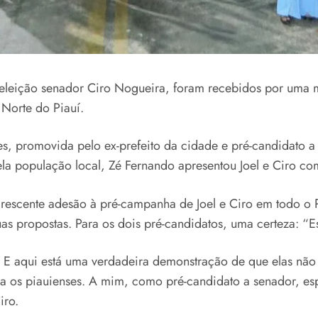
eeleição senador Ciro Nogueira, foram recebidos por uma m
Norte do Piauí.
ães, promovida pelo ex-prefeito da cidade e pré-candidato 
pela população local, Zé Fernando apresentou Joel e Ciro c
escente adesão à pré-campanha de Joel e Ciro em todo o P
 propostas. Para os dois pré-candidatos, uma certeza: “E
. E aqui está uma verdadeira demonstração de que elas não 
ara os piauienses. A mim, como pré-candidato a senador, e
iro.