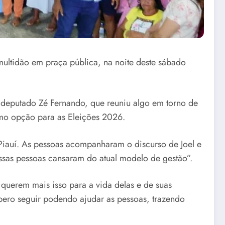
ultidão em praça pública, na noite deste sábado
a deputado Zé Fernando, que reuniu algo em torno de
omo opção para as Eleições 2026.
iauí. As pessoas acompanharam o discurso de Joel e
ssas pessoas cansaram do atual modelo de gestão”.
querem mais isso para a vida delas e de suas
spero seguir podendo ajudar as pessoas, trazendo