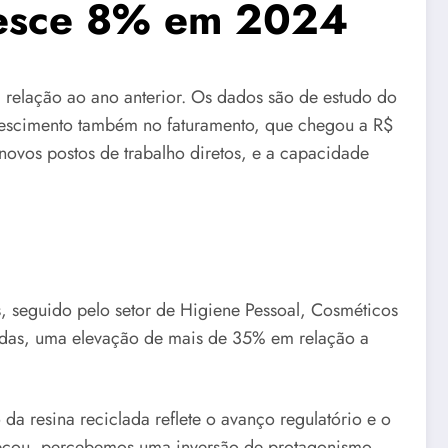
cresce 8% em 2024
 relação ao ano anterior. Os dados são de estudo do
u crescimento também no faturamento, que chegou a R$
vos postos de trabalho diretos, e a capacidade
, seguido pelo setor de Higiene Pessoal, Cosméticos
adas, uma elevação de mais de 35% em relação a
 resina reciclada reflete o avanço regulatório e o
çou, percebemos uma inversão de protagonismo,