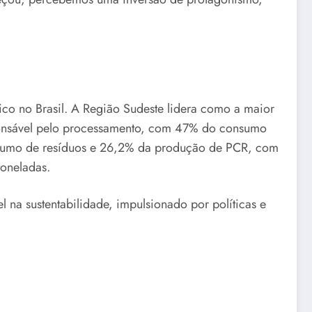
ico no Brasil. A Região Sudeste lidera como a maior
sponsável pelo processamento, com 47% do consumo
nsumo de resíduos e 26,2% da produção de PCR, com
toneladas.
 na sustentabilidade, impulsionado por políticas e