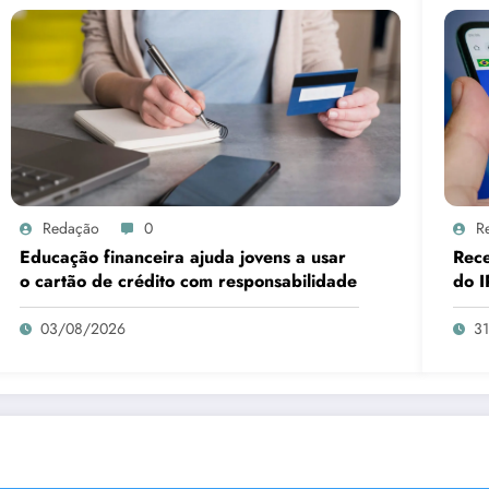
Redação
0
R
Educação financeira ajuda jovens a usar
Rece
o cartão de crédito com responsabilidade
do I
03/08/2026
3