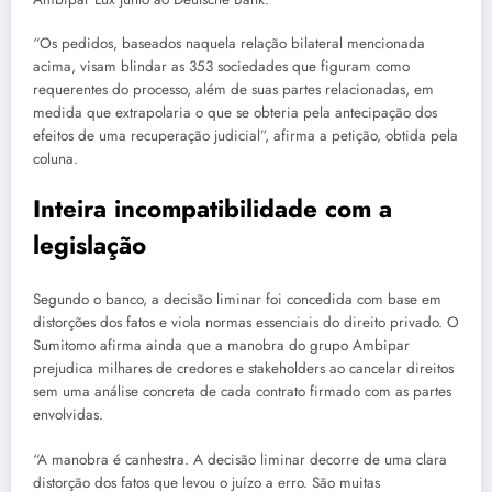
“Os pedidos, baseados naquela relação bilateral mencionada
acima, visam blindar as 353 sociedades que figuram como
requerentes do processo, além de suas partes relacionadas, em
medida que extrapolaria o que se obteria pela antecipação dos
efeitos de uma recuperação judicial”, afirma a petição, obtida pela
coluna.
Inteira incompatibilidade com a
legislação
Segundo o banco, a decisão liminar foi concedida com base em
distorções dos fatos e viola normas essenciais do direito privado. O
Sumitomo afirma ainda que a manobra do grupo Ambipar
prejudica milhares de credores e stakeholders ao cancelar direitos
sem uma análise concreta de cada contrato firmado com as partes
envolvidas.
“A manobra é canhestra. A decisão liminar decorre de uma clara
distorção dos fatos que levou o juízo a erro. São muitas