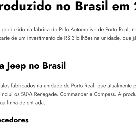
roduzido no Brasil em
 produzido na fábrica do Polo Automotivo de Porto Real, no
 parte de um investimento de R$ 3 bilhões na unidade, que
 Jeep no Brasil
ulos fabricados na unidade de Porto Real, que atualmente p
ca inclui os SUVs Renegade, Commander e Compass. A prod
ua linha de entrada.
necedores