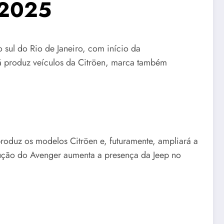
 2025
 sul do Rio de Janeiro, com início da
 já produz veículos da Citröen, marca também
roduz os modelos Citröen e, futuramente, ampliará a
ução do Avenger aumenta a presença da Jeep no