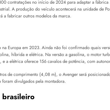
 300 contratações no início de 2024 para adaptar a fábri
strial. A produção do veículo acontecerá na unidade de Po
rá a fabricar outros modelos da marca.
o na Europa em 2023. Ainda não foi confirmado quais versõ
lina, híbrida e elétrica. Na versão a gasolina, o motor tur
, e a elétrica oferece 156 cavalos de potência, com auton
tros de comprimento (4,08 m), o Avenger será posicionado 
ão foram divulgados pela montadora.
brasileiro