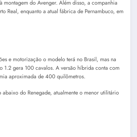
ca à montagem do Avenger. Além disso, a companhia
rto Real, enquanto a atual fábrica de Pernambuco, em
es e motorização o modelo terá no Brasil, mas na
bo 1.2 gera 100 cavalos. A versão híbrida conta com
omia aproximada de 400 quilômetros.
abaixo do Renegade, atualmente o menor utilitário