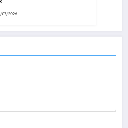
R
1/07/2026