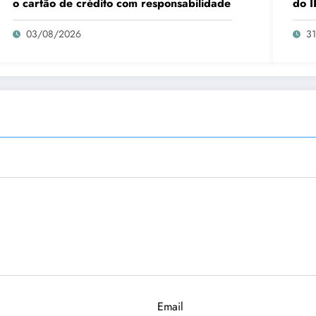
o cartão de crédito com responsabilidade
do I
03/08/2026
3
Email