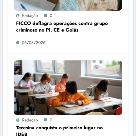
Redação
0
FICCO deflagra operações contra grupo
criminoso no PI, CE e Goiás
06/08/2026
Redação
0
Teresina conquista o primeiro lugar no
IDEB