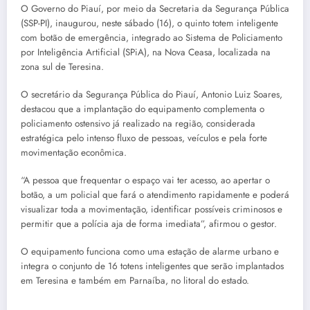
O Governo do Piauí, por meio da Secretaria da Segurança Pública
(SSP-PI), inaugurou, neste sábado (16), o quinto totem inteligente
com botão de emergência, integrado ao Sistema de Policiamento
por Inteligência Artificial (SPiA), na Nova Ceasa, localizada na
zona sul de Teresina.
O secretário da Segurança Pública do Piauí, Antonio Luiz Soares,
destacou que a implantação do equipamento complementa o
policiamento ostensivo já realizado na região, considerada
estratégica pelo intenso fluxo de pessoas, veículos e pela forte
movimentação econômica.
“A pessoa que frequentar o espaço vai ter acesso, ao apertar o
botão, a um policial que fará o atendimento rapidamente e poderá
visualizar toda a movimentação, identificar possíveis criminosos e
permitir que a polícia aja de forma imediata”, afirmou o gestor.
O equipamento funciona como uma estação de alarme urbano e
integra o conjunto de 16 totens inteligentes que serão implantados
em Teresina e também em Parnaíba, no litoral do estado.