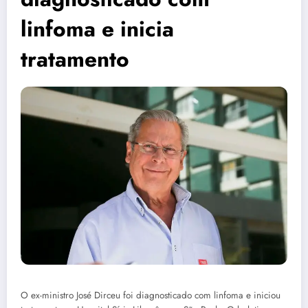
linfoma e inicia
tratamento
O ex-ministro José Dirceu foi diagnosticado com linfoma e iniciou