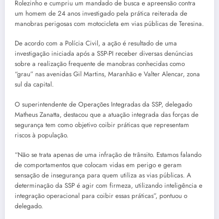
Rolezinho e cumpriu um mandado de busca e apreensão contra
um homem de 24 anos investigado pela prática reiterada de
manobras perigosas com motocicleta em vias públicas de Teresina.
De acordo com a Polícia Civil, a ação é resultado de uma
investigação iniciada após a SSP-PI receber diversas denúncias
sobre a realização frequente de manobras conhecidas como
“grau” nas avenidas Gil Martins, Maranhão e Valter Alencar, zona
sul da capital.
O superintendente de Operações Integradas da SSP, delegado
Matheus Zanatta, destacou que a atuação integrada das forças de
segurança tem como objetivo coibir práticas que representam
riscos à população.
“Não se trata apenas de uma infração de trânsito. Estamos falando
de comportamentos que colocam vidas em perigo e geram
sensação de insegurança para quem utiliza as vias públicas. A
determinação da SSP é agir com firmeza, utilizando inteligência e
integração operacional para coibir essas práticas”, pontuou o
delegado.