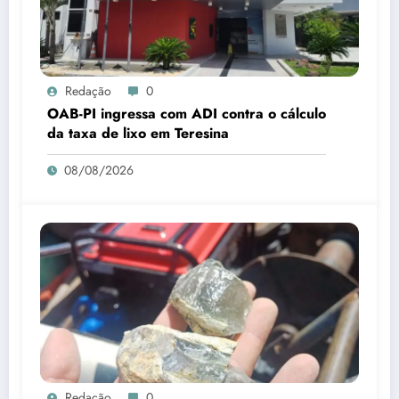
Redação
0
OAB-PI ingressa com ADI contra o cálculo
da taxa de lixo em Teresina
08/08/2026
Redação
0