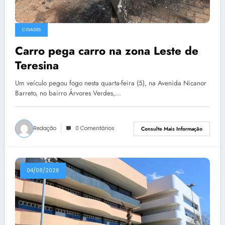
CIDADES
Carro pega carro na zona Leste de
Teresina
Um veículo pegou fogo nesta quarta-feira (5), na Avenida Nicanor
Barreto, no bairro Árvores Verdes,…
Redação
0 Comentários
Consulte Mais Informação
04/08/2026