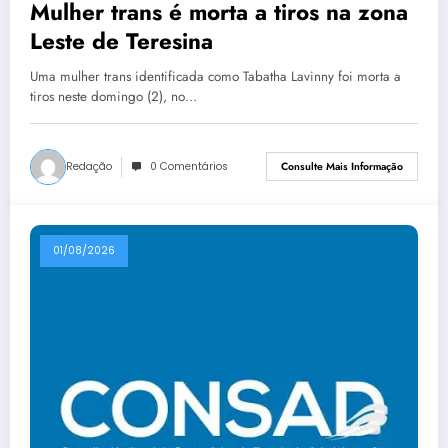
Mulher trans é morta a tiros na zona
Leste de Teresina
Uma mulher trans identificada como Tabatha Lavinny foi morta a
tiros neste domingo (2), no…
Redação
0 Comentários
Consulte Mais Informação
01/08/2026