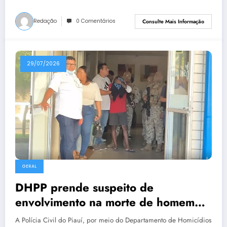
Redação
0 Comentários
Consulte Mais Informação
29/07/2026
GERAL
DHPP prende suspeito de
envolvimento na morte de homem
em José de Freitas
A Polícia Civil do Piauí, por meio do Departamento de Homicídios