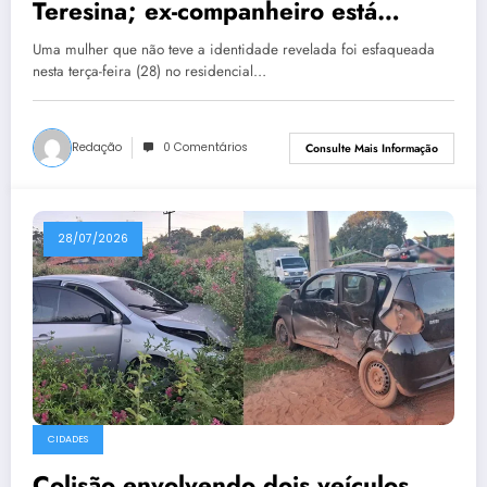
Teresina; ex-companheiro está
foragido
Uma mulher que não teve a identidade revelada foi esfaqueada
nesta terça-feira (28) no residencial…
Redação
0 Comentários
Consulte Mais Informação
28/07/2026
CIDADES
Colisão envolvendo dois veículos