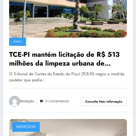
GERAL
TCE-PI mantém licitação de R$ 513
milhões da limpeza urbana de
Teresina
O Tribunal de Contas do Estado do Piauí (TCE-PI) negou a medida
cautelar que pedia…
Redação
0 Comentários
Consulte Mais Informação
04/08/2026