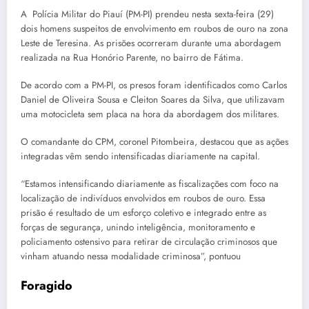
A Polícia Militar do Piauí (PM-PI) prendeu nesta sexta-feira (29)
dois homens suspeitos de envolvimento em roubos de ouro na zona
Leste de Teresina. As prisões ocorreram durante uma abordagem
realizada na Rua Honório Parente, no bairro de Fátima.
De acordo com a PM-PI, os presos foram identificados como Carlos
Daniel de Oliveira Sousa e Cleiton Soares da Silva, que utilizavam
uma motocicleta sem placa na hora da abordagem dos militares.
O comandante do CPM, coronel Pitombeira, destacou que as ações
integradas vêm sendo intensificadas diariamente na capital.
“Estamos intensificando diariamente as fiscalizações com foco na
localização de indivíduos envolvidos em roubos de ouro. Essa
prisão é resultado de um esforço coletivo e integrado entre as
forças de segurança, unindo inteligência, monitoramento e
policiamento ostensivo para retirar de circulação criminosos que
vinham atuando nessa modalidade criminosa”, pontuou
Foragido