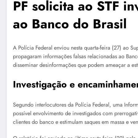
PF solicita ao STF 
ao Banco do Brasil
A Polícia Federal enviou nesta quarta-feira (27) ao S
propagaram informações falsas relacionadas ao Banco 
disseminar desinformações que podem ameaçar a esta
Investigação e encaminhame
Segundo interlocutores da Polícia Federal, uma Inform
possível envolvimento de investigados com prerrogat
clientes do banco e estimulam saques em massa e ve