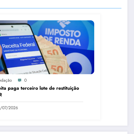
edação
0
ita paga terceiro lote de restituição
R
1/07/2026