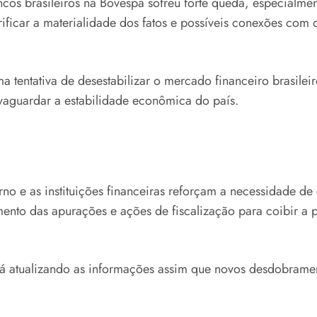
 brasileiros na Bovespa sofreu forte queda, especialment
ificar a materialidade dos fatos e possíveis conexões com
 tentativa de desestabilizar o mercado financeiro brasileir
alvaguardar a estabilidade econômica do país.
rno e as instituições financeiras reforçam a necessidade de
nto das apurações e ações de fiscalização para coibir a 
á atualizando as informações assim que novos desdobrame