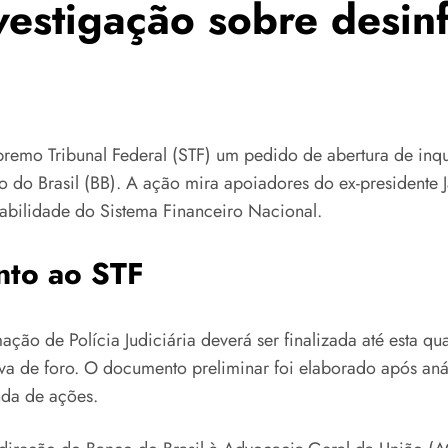
investigação sobre des
upremo Tribunal Federal (STF) um pedido de abertura de inqu
do Brasil (BB). A ação mira apoiadores do ex-presidente Ja
bilidade do Sistema Financeiro Nacional.
nto ao STF
ação de Polícia Judiciária deverá ser finalizada até esta q
iva de foro. O documento preliminar foi elaborado após an
nda de ações.