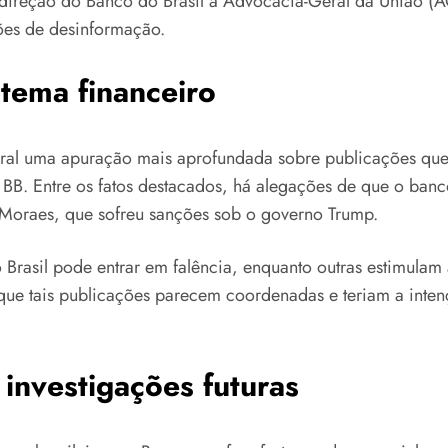
ela direção do Banco do Brasil à Advocacia-Geral da União (
ões de desinformação.
tema financeiro
ederal uma apuração mais aprofundada sobre publicações qu
 BB. Entre os fatos destacados, há alegações de que o banc
e Moraes, que sofreu sanções sob o governo Trump.
rasil pode entrar em falência, enquanto outras estimulam 
que tais publicações parecem coordenadas e teriam a inten
 investigações futuras