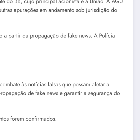
e do BB, cujo principal acionista é a União. A AGU
 outras apurações em andamento sob jurisdição do
o a partir da propagação de fake news. A Polícia
 combate às notícias falsas que possam afetar a
propagação de fake news e garantir a segurança do
ntos forem confirmados.