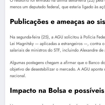
O relatório foi enviado na última sexta-feira (22) p
menos um deputado federal, que estaria ligado às aç
Publicações e ameaças ao sis
Na segunda-feira (25), a AGU solicitou à Polícia F
Lei Magnitsky — aplicadas a estrangeiros —, contra o
salariais de ministros do STF, incluindo Alexandre d
Algumas postagens chegam a afirmar que o Banco do B
objetivo de desestabilizar o mercado. A AGU aponta 
nacional.
Impacto na Bolsa e possíveis