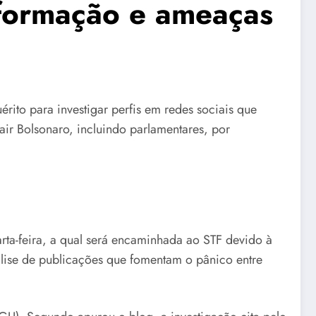
informação e ameaças
érito para investigar perfis em redes sociais que
ir Bolsonaro, incluindo parlamentares, por
uarta-feira, a qual será encaminhada ao STF devido à
álise de publicações que fomentam o pânico entre