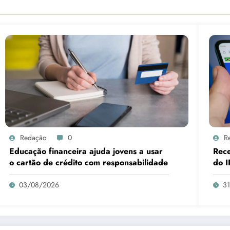
Redação
0
R
Educação financeira ajuda jovens a usar
Rece
o cartão de crédito com responsabilidade
do I
03/08/2026
3