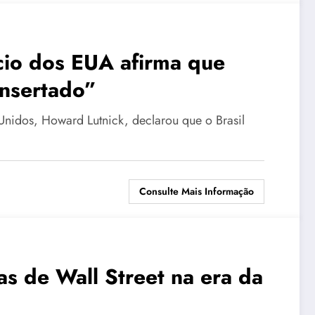
cio dos EUA afirma que
onsertado”
Unidos, Howard Lutnick, declarou que o Brasil
Consulte Mais Informação
as de Wall Street na era da