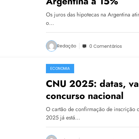
Argentina a 15%
Os juros das hipotecas na Argentina at
o…
Redação
0 Comentários
ECONOMIA
CNU 2025: datas, vag
concurso nacional
O cartão de confirmação de inscrição
2025 já está…