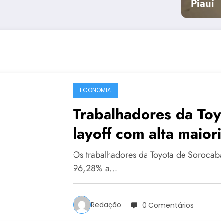
Piauí
ECONOMIA
Trabalhadores da To
layoff com alta maior
Os trabalhadores da Toyota de Sorocaba
96,28% a…
Redação
0 Comentários