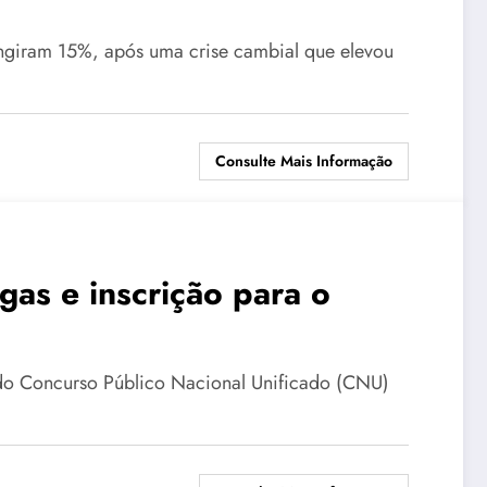
ingiram 15%, após uma crise cambial que elevou
Consulte Mais Informação
as e inscrição para o
 do Concurso Público Nacional Unificado (CNU)