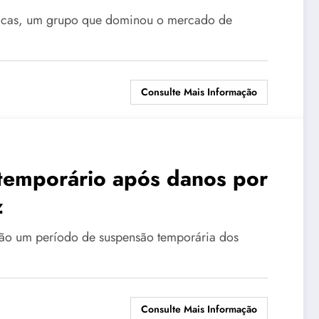
níficas, um grupo que dominou o mercado de
Consulte Mais Informação
 temporário após danos por
z
erão um período de suspensão temporária dos
Consulte Mais Informação