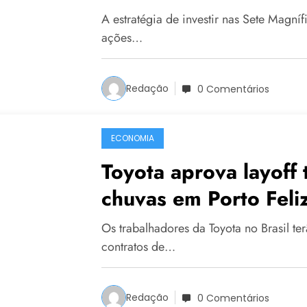
A estratégia de investir nas Sete Mag
ações…
Redação
0 Comentários
ECONOMIA
Toyota aprova layoff
chuvas em Porto Feli
Os trabalhadores da Toyota no Brasil t
contratos de…
Redação
0 Comentários