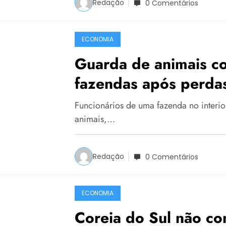
Redação
0 Comentários
ECONOMIA
Guarda de animais co
fazendas após perdas
Funcionários de uma fazenda no interio
animais,…
Redação
0 Comentários
ECONOMIA
Coreia do Sul não c