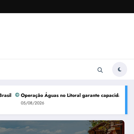
Operação Águas no Litoral garante capacidade de abasteci
05/08/2026