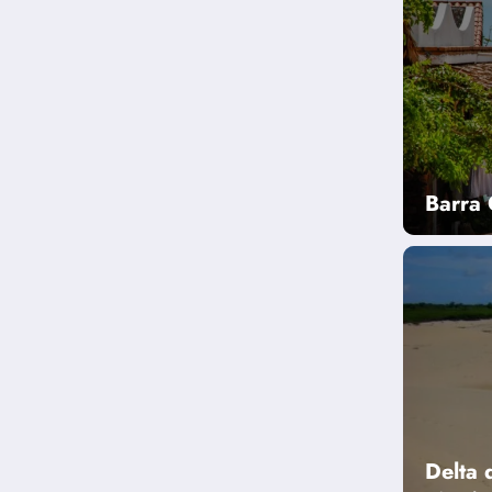
Barra 
Delta 