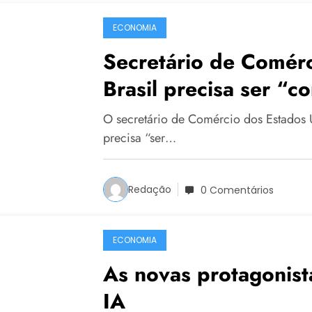
ECONOMIA
Secretário de Comér
Brasil precisa ser “c
O secretário de Comércio dos Estados 
precisa “ser…
Redação
0 Comentários
ECONOMIA
As novas protagonist
IA