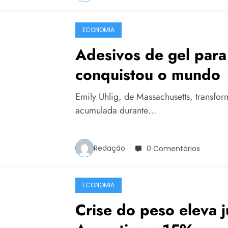
ECONOMIA
Adesivos de gel para
conquistou o mundo
Emily Uhlig, de Massachusetts, transfo
acumulada durante…
Redação
0 Comentários
ECONOMIA
Crise do peso eleva j