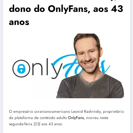
dono do OnlyFans, aos 43
anos
O empresário ucraniano-americano Leonid Radvinsky, proprietário
da plataforma de conteúdo adulto
OnlyFans
, morreu nesta
segunda-feira (23) aos 43 anos.