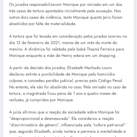
Os jurados responsabilizaram Monique por omissão em um dos
três casos de tortura apontados inicialmente pela acusação. Nos
outros dois casos de violência, tanto Monique quanto Jairo foram
absolvidos por falta de materialidade.
A tortura que foi levada em consideração pelos jurados ocorreu no
dia 12 de fevereiro de 2021, menos de um mês da morte do
menino. A dinâmica foi relatada pela babá Thayná Ferreira para
Monique enquanto a mãe de Henry estava em um shopping.
A partir da decisão dos jurados, Elizabeth Machado Louro
declarou extinta a punibilidade de Monique pelo homicídio
culposo, e concedeu perdão judicial, previso pelo Código Penal.
No entanto, ela não foi absolvida no caso. Pela omissão no caso de
tortura, a magistrada fixou pena de 1 ano e quatro meses de
reclusão, já cumpridos por Monique.
A juíza afirmou que a reação da sociedade sobre Monique foi
“desproporcional e desmesurada”. Ela considerou a reação
“discriminatória de gênero”, influenciada pela “cultura patriarcal”
que, segundo Elizabeth, ainda norteia e permeia a mentalidade e